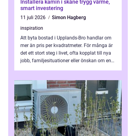
Installera kamin i skåne trygg värme,
smart investering
11 juli 2026
Simon Hagberg
inspiration
Att byta bostad i Upplands-Bro handlar om
mer än pris per kvadratmeter. För många är
det ett stort steg i livet, ofta kopplat till nya
jobb, familjesituationer eller önskan om en
lugnare vardag nära n...