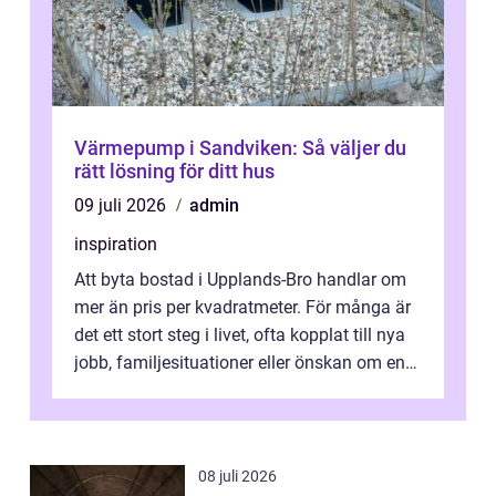
Värmepump i Sandviken: Så väljer du
rätt lösning för ditt hus
09 juli 2026
admin
inspiration
Att byta bostad i Upplands-Bro handlar om
mer än pris per kvadratmeter. För många är
det ett stort steg i livet, ofta kopplat till nya
jobb, familjesituationer eller önskan om en
lugnare vardag nära n...
08 juli 2026