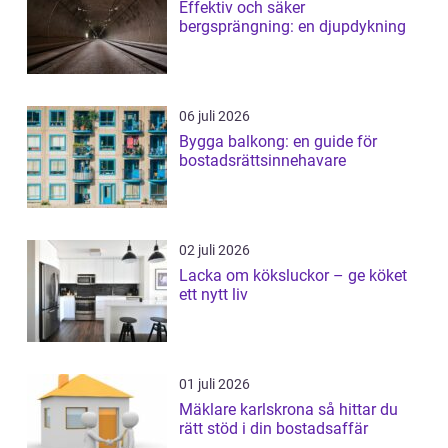
Effektiv och säker
bergsprängning: en djupdykning
06 juli 2026
Bygga balkong: en guide för
bostadsrättsinnehavare
02 juli 2026
Lacka om köksluckor – ge köket
ett nytt liv
01 juli 2026
Mäklare karlskrona så hittar du
rätt stöd i din bostadsaffär