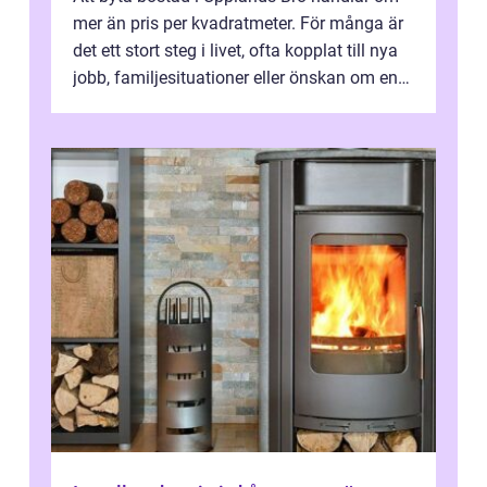
mer än pris per kvadratmeter. För många är
det ett stort steg i livet, ofta kopplat till nya
jobb, familjesituationer eller önskan om en
lugnare vardag nära n...