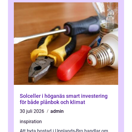
Solceller i höganäs smart investering
för både plånbok och klimat
30 juli 2026
admin
inspiration
Att byta bostad i Upplands-Bro handlar om