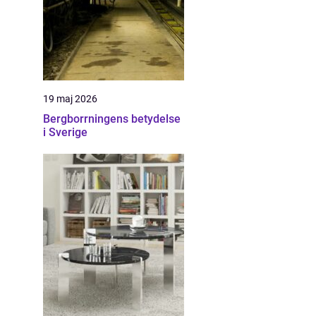
19 maj 2026
Bergborrningens betydelse
i Sverige