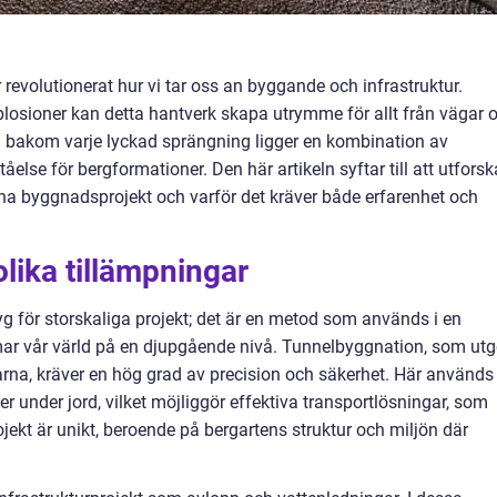
evolutionerat hur vi tar oss an byggande och infrastruktur.
losioner kan detta hantverk skapa utrymme för allt från vägar 
 bakom varje lyckad sprängning ligger en kombination av
åelse för bergformationer. Den här artikeln syftar till att utforsk
a byggnadsprojekt och varför det kräver både erfarenhet och
lika tillämpningar
yg för storskaliga projekt; det är en metod som används i en
 vår värld på en djupgående nivå. Tunnelbyggnation, som utg
rna, kräver en hög grad av precision och säkerhet. Här används
 under jord, vilket möjliggör effektiva transportlösningar, som
jekt är unikt, beroende på bergartens struktur och miljön där