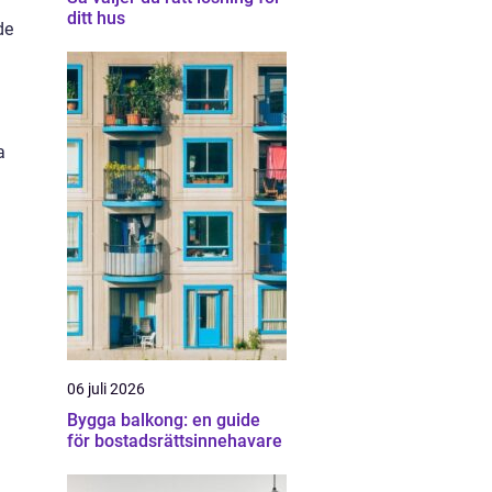
ditt hus
de
a
06 juli 2026
Bygga balkong: en guide
för bostadsrättsinnehavare