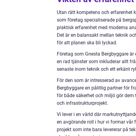
Utan rätt kompetens och erfarenhet ka
som företag specialiserade på bergsp
praktisk erfarenhet med moderna ana
Det är en balansakt mellan teknik och 
för att planen ska bli lyckad.
Företag som Gnesta Bergbyggare är 
en rad tjänster som inkluderar allt fr
senaste inom teknik och ett erkänt ryk
För den som är intresserad av avanc
Bergbyggare en pålitlig partner för 
för både säkerhet och miljö gör dem ti
och infrastrukturprojekt.
Vi lever i en värld där markutnyttja
en avgörande roll i hur vi formar vår 
projekt som inte bara levererar på te