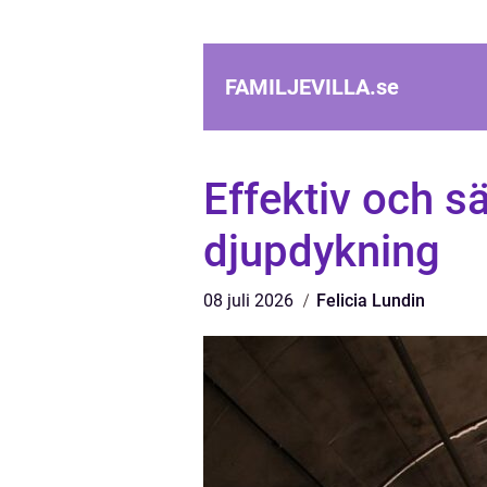
FAMILJEVILLA.
se
Effektiv och s
djupdykning
08 juli 2026
Felicia Lundin