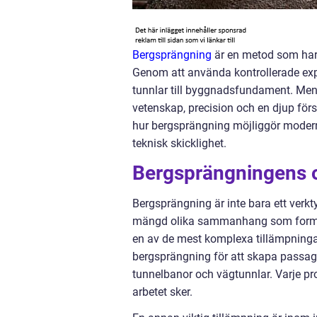
Bergsprängning
är en metod som har r
Genom att använda kontrollerade exp
tunnlar till byggnadsfundament. Men
vetenskap, precision och en djup först
hur bergsprängning möjliggör modern
teknisk skicklighet.
Bergsprängningens o
Bergsprängning är inte bara ett verkt
mängd olika sammanhang som formar
en av de mest komplexa tillämpninga
bergsprängning för att skapa passager
tunnelbanor och vägtunnlar. Varje pro
arbetet sker.