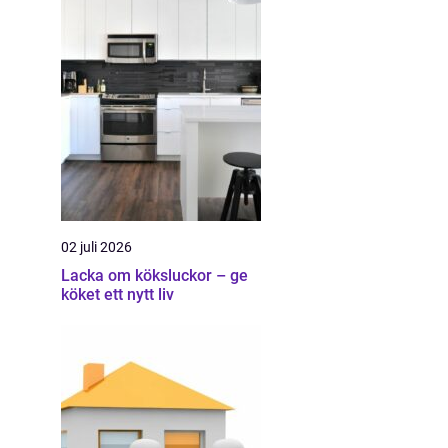
02 juli 2026
Lacka om köksluckor – ge
köket ett nytt liv