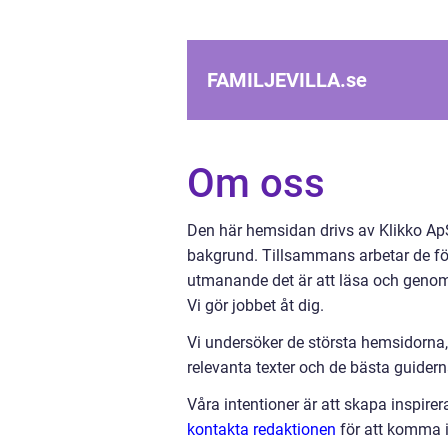
FAMILJEVILLA.
se
Om oss
Den här hemsidan drivs av Klikko ApS
bakgrund. Tillsammans arbetar de för a
utmanande det är att läsa och genomg
Vi gör jobbet åt dig.
Vi undersöker de största hemsidorna,
relevanta texter och de bästa guiderna 
Våra intentioner är att skapa inspire
kontakta redaktionen
för att komma i