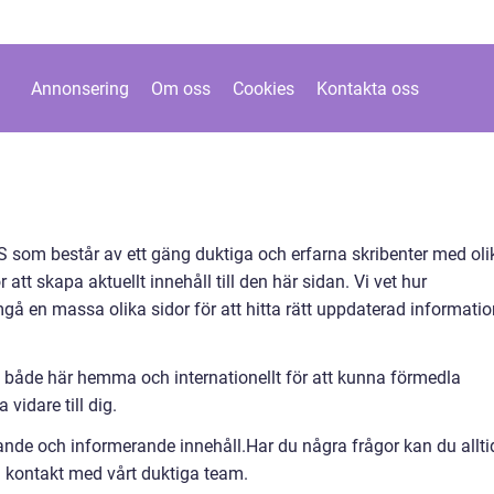
Annonsering
Om oss
Cookies
Kontakta oss
 som består av ett gäng duktiga och erfarna skribenter med oli
tt skapa aktuellt innehåll till den här sidan. Vi vet hur
å en massa olika sidor för att hitta rätt uppdaterad informatio
 både här hemma och internationellt för att kunna förmedla
vidare till dig.
rande och informerande innehåll.Har du några frågor kan du allti
 kontakt med vårt duktiga team.