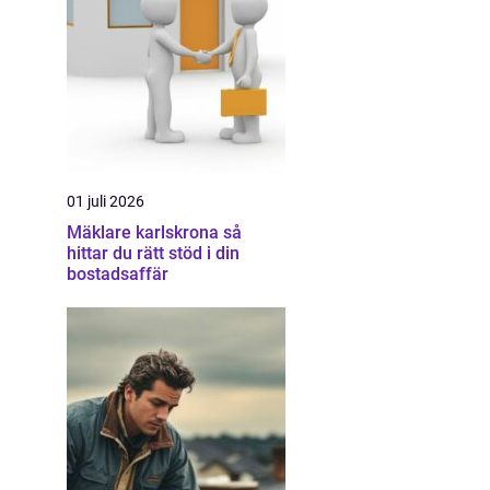
01 juli 2026
Mäklare karlskrona så
hittar du rätt stöd i din
bostadsaffär