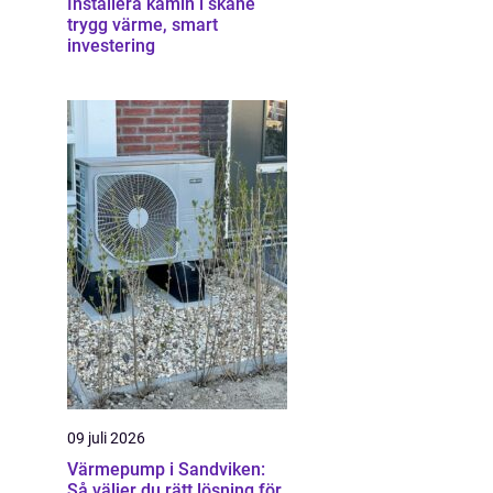
Installera kamin i skåne
trygg värme, smart
investering
09 juli 2026
Värmepump i Sandviken:
Så väljer du rätt lösning för