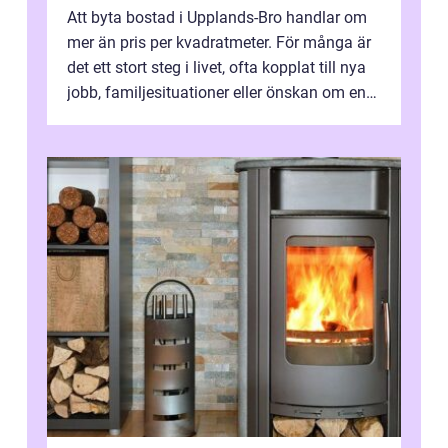
Att byta bostad i Upplands-Bro handlar om
mer än pris per kvadratmeter. För många är
det ett stort steg i livet, ofta kopplat till nya
jobb, familjesituationer eller önskan om en
lugnare vardag nära n...