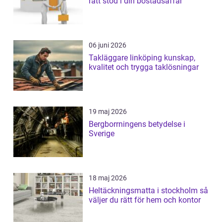
rätt stöd i din bostadsaffär
06 juni 2026
Takläggare linköping kunskap,
kvalitet och trygga taklösningar
19 maj 2026
Bergborrningens betydelse i
Sverige
18 maj 2026
Heltäckningsmatta i stockholm så
väljer du rätt för hem och kontor