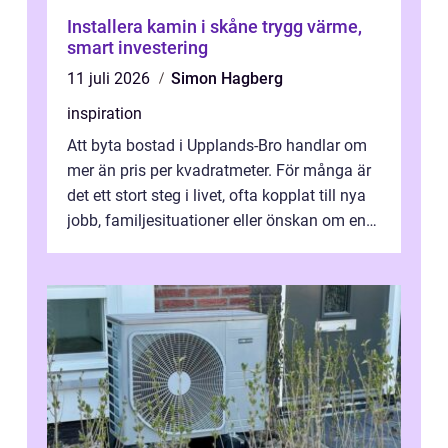
Installera kamin i skåne trygg värme,
smart investering
11 juli 2026
Simon Hagberg
inspiration
Att byta bostad i Upplands-Bro handlar om
mer än pris per kvadratmeter. För många är
det ett stort steg i livet, ofta kopplat till nya
jobb, familjesituationer eller önskan om en
lugnare vardag nära n...