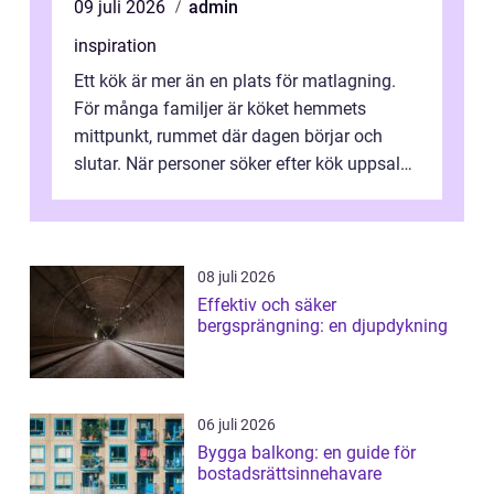
09 juli 2026
admin
inspiration
Ett kök är mer än en plats för matlagning.
För många familjer är köket hemmets
mittpunkt, rummet där dagen börjar och
slutar. När personer söker efter kök uppsala
handlar det ofta om att vilja skapa e...
08 juli 2026
Effektiv och säker
bergsprängning: en djupdykning
06 juli 2026
Bygga balkong: en guide för
bostadsrättsinnehavare