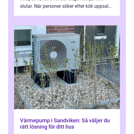
slutar. När personer söker efter kök uppsala
handlar det ofta om att vilja skapa e...
Värmepump i Sandviken: Så väljer du
rätt lösning för ditt hus