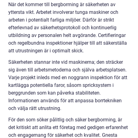
När det kommer till bergborrning är säkerheten av
yttersta vikt. Arbetet involverar tunga maskiner och
arbeten i potentialt farliga miljöer. Därför är strikt
efterlevnad av säkerhetsprotokoll och kontinuerlig
utbildning av personalen helt avgörande. Certifieringar
och regelbundna inspektioner hjälper till att säkerställa
att utrustningen är i optimalt skick.
Säkerheten stannar inte vid maskinerna; den sträcker
sig även till arbetsmetoderna och själva arbetsplatsen.
Varje projekt inleds med en noggrann inspektion för att
kartlägga potentiella faror, såsom spricksystem i
berggrunden som kan påverka stabiliteten.
Informationen används för att anpassa borrtekniken
och välja rätt utrustning.
För den som söker pålitlig och säker bergborrning, är
det kritiskt att anlita ett företag med gedigen erfarenhet
och engagemang för säkerhet och kvalitet. Gnesta