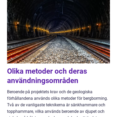
Olika metoder och deras
användningsområden
Beroende på projektets krav och de geologiska
förhållandena används olika metoder för bergborrning.
Två av de vanligaste teknikerna är sänkhammare och
topphammare, vilka används beroende av djupet och