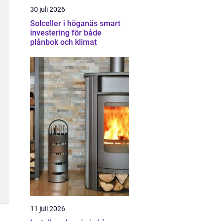
30 juli 2026
Solceller i höganäs smart
investering för både
plånbok och klimat
11 juli 2026