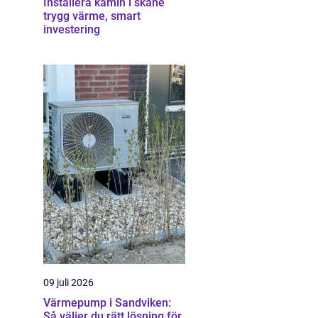
Installera kamin i skåne
trygg värme, smart
investering
09 juli 2026
Värmepump i Sandviken:
Så väljer du rätt lösning för