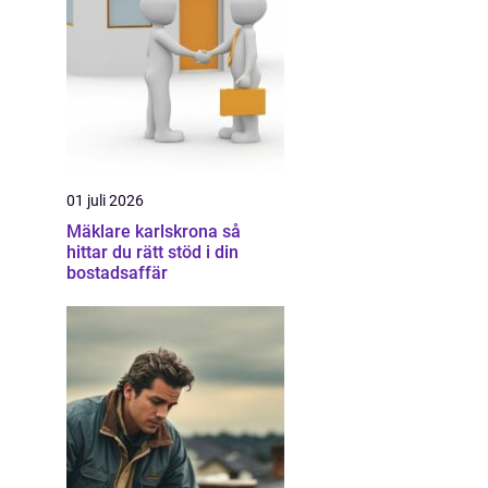
01 juli 2026
Mäklare karlskrona så
hittar du rätt stöd i din
bostadsaffär