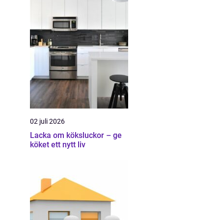
02 juli 2026
Lacka om köksluckor – ge
köket ett nytt liv