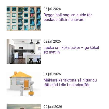
06 juli 2026
Bygga balkong: en guide för
bostadsrättsinnehavare
02 juli 2026
Lacka om köksluckor – ge köket
ett nytt liv
01 juli 2026
Mäklare karlskrona så hittar du
rätt stöd i din bostadsaffär
06 juni 2026