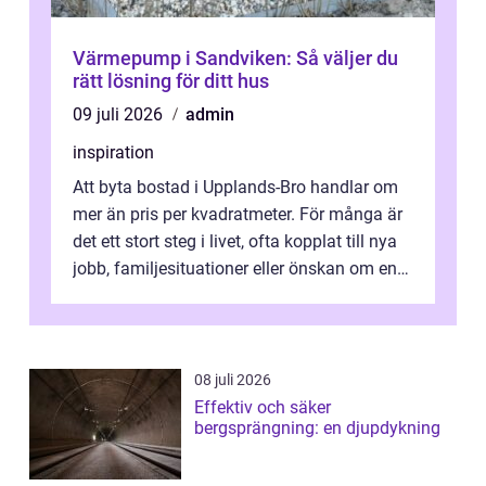
Värmepump i Sandviken: Så väljer du
rätt lösning för ditt hus
09 juli 2026
admin
inspiration
Att byta bostad i Upplands-Bro handlar om
mer än pris per kvadratmeter. För många är
det ett stort steg i livet, ofta kopplat till nya
jobb, familjesituationer eller önskan om en
lugnare vardag nära n...
08 juli 2026
Effektiv och säker
bergsprängning: en djupdykning