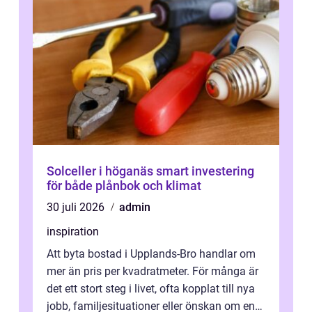
Solceller i höganäs smart investering
för både plånbok och klimat
30 juli 2026
admin
inspiration
Att byta bostad i Upplands-Bro handlar om
mer än pris per kvadratmeter. För många är
det ett stort steg i livet, ofta kopplat till nya
jobb, familjesituationer eller önskan om en