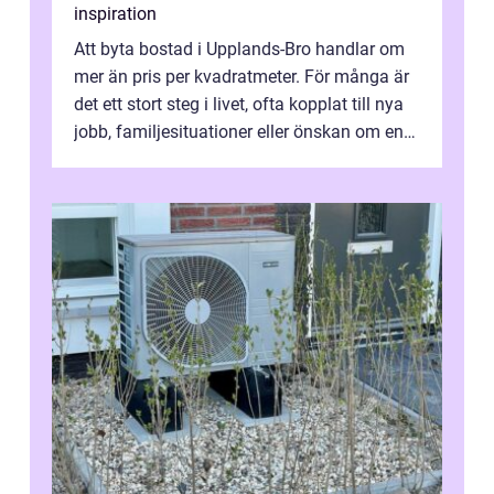
inspiration
Att byta bostad i Upplands-Bro handlar om
mer än pris per kvadratmeter. För många är
det ett stort steg i livet, ofta kopplat till nya
jobb, familjesituationer eller önskan om en
lugnare vardag nära n...