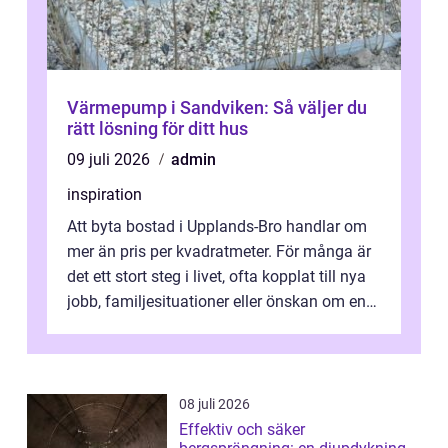
Värmepump i Sandviken: Så väljer du
rätt lösning för ditt hus
09 juli 2026
admin
inspiration
Att byta bostad i Upplands-Bro handlar om
mer än pris per kvadratmeter. För många är
det ett stort steg i livet, ofta kopplat till nya
jobb, familjesituationer eller önskan om en
lugnare vardag nära n...
08 juli 2026
Effektiv och säker