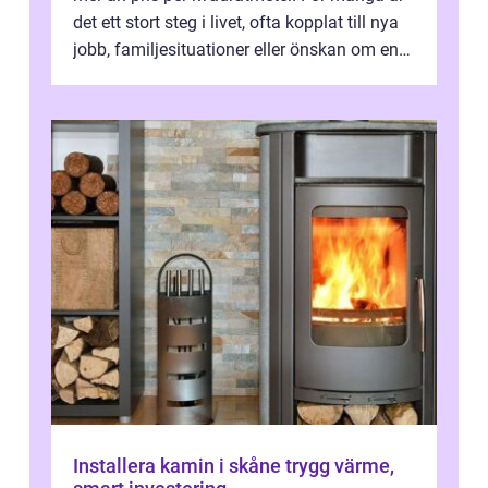
det ett stort steg i livet, ofta kopplat till nya
jobb, familjesituationer eller önskan om en
lugnare vardag nära n...
Installera kamin i skåne trygg värme,