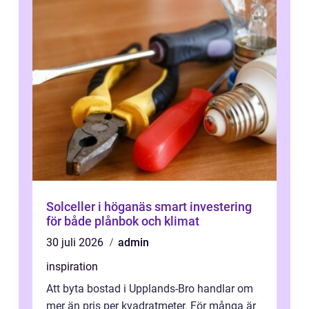
Solceller i höganäs smart investering
för både plånbok och klimat
30 juli 2026
admin
inspiration
Att byta bostad i Upplands-Bro handlar om
mer än pris per kvadratmeter. För många är