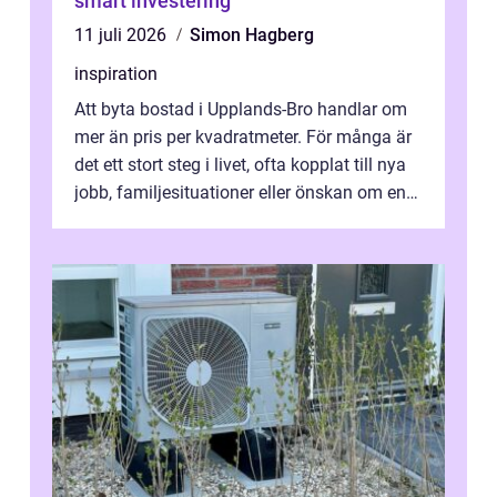
smart investering
11 juli 2026
Simon Hagberg
inspiration
Att byta bostad i Upplands-Bro handlar om
mer än pris per kvadratmeter. För många är
det ett stort steg i livet, ofta kopplat till nya
jobb, familjesituationer eller önskan om en
lugnare vardag nära n...