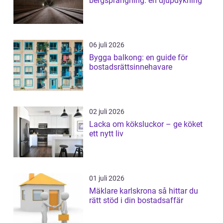
bergsprängning: en djupdykning
06 juli 2026
Bygga balkong: en guide för
bostadsrättsinnehavare
02 juli 2026
Lacka om köksluckor – ge köket
ett nytt liv
01 juli 2026
Mäklare karlskrona så hittar du
rätt stöd i din bostadsaffär