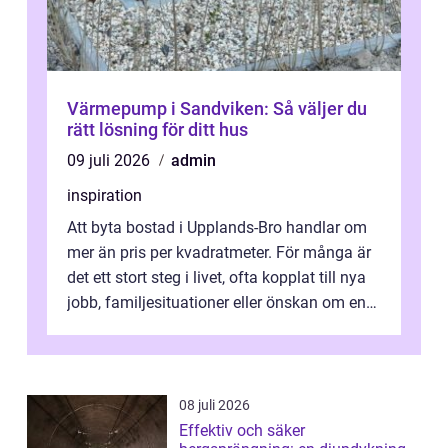
Värmepump i Sandviken: Så väljer du
rätt lösning för ditt hus
09 juli 2026
admin
inspiration
Att byta bostad i Upplands-Bro handlar om
mer än pris per kvadratmeter. För många är
det ett stort steg i livet, ofta kopplat till nya
jobb, familjesituationer eller önskan om en
lugnare vardag nära n...
08 juli 2026
Effektiv och säker