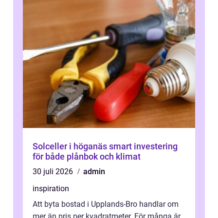
Solceller i höganäs smart investering
för både plånbok och klimat
30 juli 2026
admin
inspiration
Att byta bostad i Upplands-Bro handlar om
mer än pris per kvadratmeter. För många är