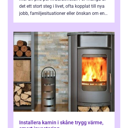
det ett stort steg i livet, ofta kopplat till nya
jobb, familjesituationer eller önskan om en
lugnare vardag nära n...
Installera kamin i skåne trygg värme,