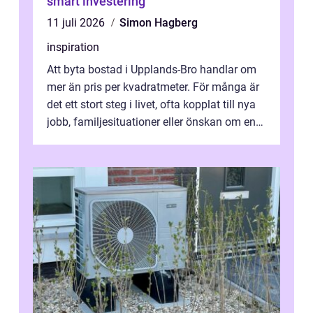
smart investering
11 juli 2026
Simon Hagberg
inspiration
Att byta bostad i Upplands-Bro handlar om
mer än pris per kvadratmeter. För många är
det ett stort steg i livet, ofta kopplat till nya
jobb, familjesituationer eller önskan om en
lugnare vardag nära n...