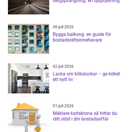
bergsprängning: en djupdykning
06 juli 2026
Bygga balkong: en guide för
bostadsrättsinnehavare
02 juli 2026
Lacka om köksluckor – ge köket
ett nytt liv
01 juli 2026
Mäklare karlskrona så hittar du
rätt stöd i din bostadsaffär