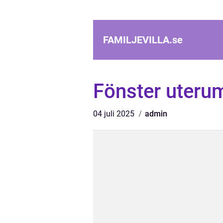
FAMILJEVILLA.
se
Fönster uteru
04 juli 2025
admin