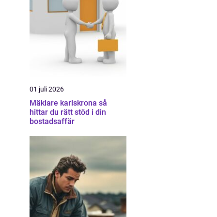
01 juli 2026
Mäklare karlskrona så
hittar du rätt stöd i din
bostadsaffär