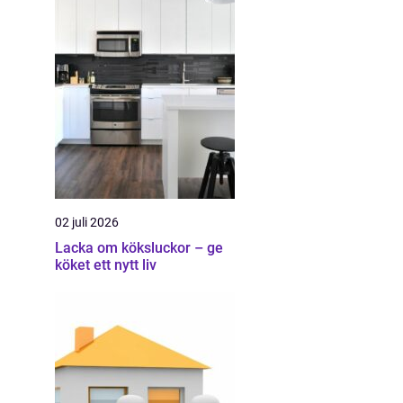
02 juli 2026
Lacka om köksluckor – ge
köket ett nytt liv