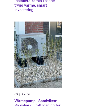
Installera kamin i skåne
trygg värme, smart
investering
09 juli 2026
Värmepump i Sandviken:
Så väljer du rätt lösning för