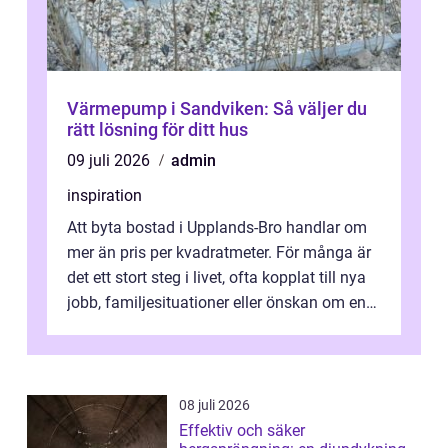
Värmepump i Sandviken: Så väljer du
rätt lösning för ditt hus
09 juli 2026
admin
inspiration
Att byta bostad i Upplands-Bro handlar om
mer än pris per kvadratmeter. För många är
det ett stort steg i livet, ofta kopplat till nya
jobb, familjesituationer eller önskan om en
lugnare vardag nära n...
08 juli 2026
Effektiv och säker