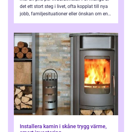
det ett stort steg i livet, ofta kopplat till nya
jobb, familjesituationer eller önskan om en
lugnare vardag nära n...
Installera kamin i skåne trygg värme,