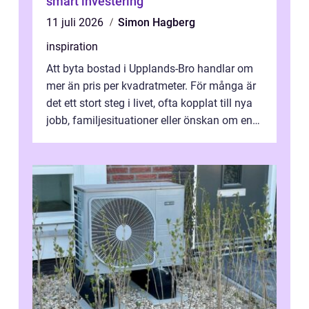
smart investering
11 juli 2026
Simon Hagberg
inspiration
Att byta bostad i Upplands-Bro handlar om
mer än pris per kvadratmeter. För många är
det ett stort steg i livet, ofta kopplat till nya
jobb, familjesituationer eller önskan om en
lugnare vardag nära n...