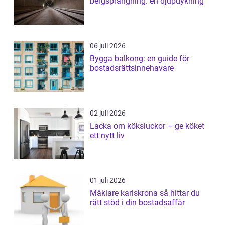
bergsprängning: en djupdykning
06 juli 2026
Bygga balkong: en guide för
bostadsrättsinnehavare
02 juli 2026
Lacka om köksluckor – ge köket
ett nytt liv
01 juli 2026
Mäklare karlskrona så hittar du
rätt stöd i din bostadsaffär