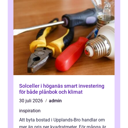
Solceller i höganäs smart investering
för både plånbok och klimat
30 juli 2026
admin
inspiration
Att byta bostad i Upplands-Bro handlar om
mer än pris per kvadratmeter. För många är