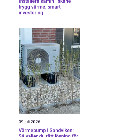
Installera kamin i skåne
trygg värme, smart
investering
09 juli 2026
Värmepump i Sandviken:
Så väljer du rätt lösning för