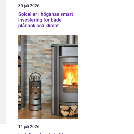
30 juli 2026
Solceller i höganäs smart
investering för både
plånbok och klimat
11 juli 2026