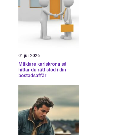
01 juli 2026
Mäklare karlskrona så
hittar du rätt stöd i din
bostadsaffär