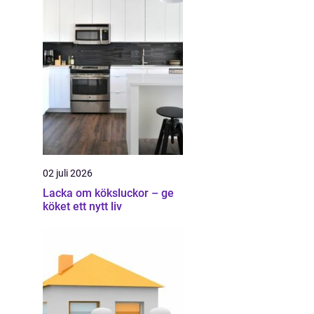
02 juli 2026
Lacka om köksluckor – ge
köket ett nytt liv