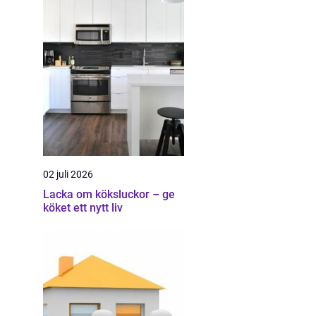
02 juli 2026
Lacka om köksluckor – ge
köket ett nytt liv