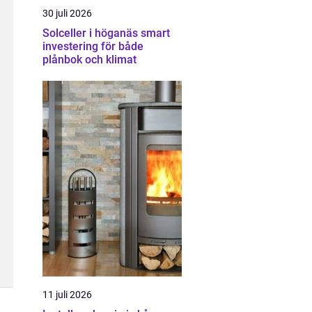
30 juli 2026
Solceller i höganäs smart
investering för både
plånbok och klimat
11 juli 2026