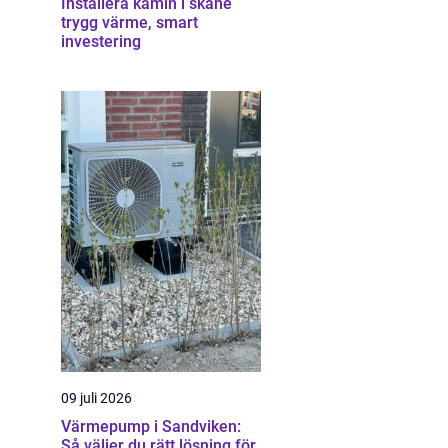
Installera kamin i skåne
trygg värme, smart
investering
09 juli 2026
Värmepump i Sandviken:
Så väljer du rätt lösning för