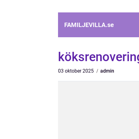
FAMILJEVILLA.
se
köksrenoverin
03 oktober 2025
admin