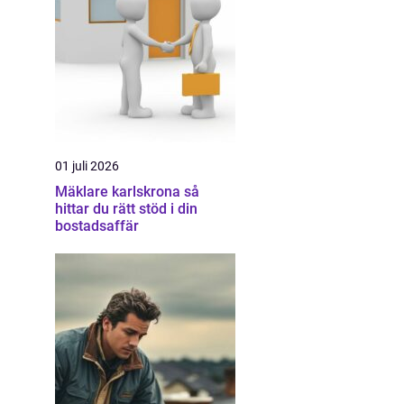
01 juli 2026
Mäklare karlskrona så
hittar du rätt stöd i din
bostadsaffär