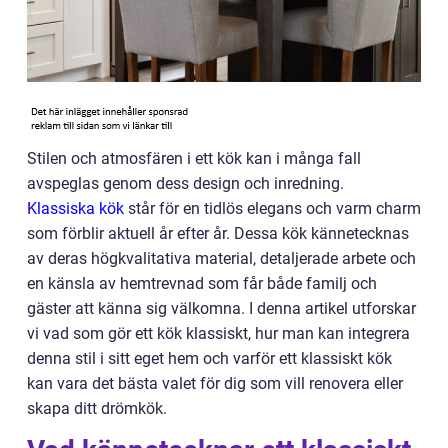
Stilen och atmosfären i ett kök kan i många fall
avspeglas genom dess design och inredning.
Klassiska kök
står för en tidlös elegans och varm charm
som förblir aktuell år efter år. Dessa kök kännetecknas
av deras högkvalitativa material, detaljerade arbete och
en känsla av hemtrevnad som får både familj och
gäster att känna sig välkomna. I denna artikel utforskar
vi vad som gör ett kök klassiskt, hur man kan integrera
denna stil i sitt eget hem och varför ett klassiskt kök
kan vara det bästa valet för dig som vill renovera eller
skapa ditt drömkök.