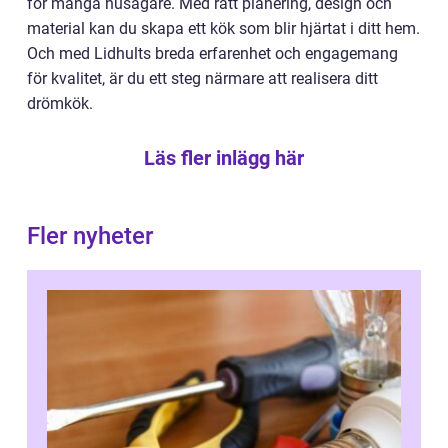
för många husägare. Med rätt planering, design och
material kan du skapa ett kök som blir hjärtat i ditt hem.
Och med Lidhults breda erfarenhet och engagemang
för kvalitet, är du ett steg närmare att realisera ditt
drömkök.
Läs fler inlägg här
Fler nyheter