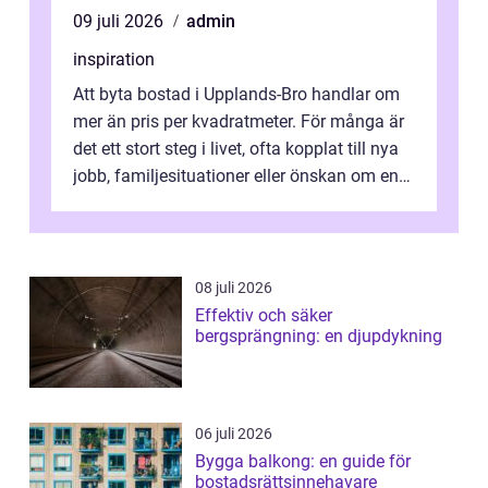
09 juli 2026
admin
inspiration
Att byta bostad i Upplands-Bro handlar om
mer än pris per kvadratmeter. För många är
det ett stort steg i livet, ofta kopplat till nya
jobb, familjesituationer eller önskan om en
lugnare vardag nära n...
08 juli 2026
Effektiv och säker
bergsprängning: en djupdykning
06 juli 2026
Bygga balkong: en guide för
bostadsrättsinnehavare