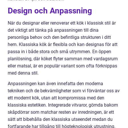
Design och Anpassning
När du designar eller renoverar ett kök i klassisk stil är
det viktigt att tänka på anpassningen till dina
personliga behov och den befintliga strukturen i ditt
hem. Klassiska kök är flexibla och kan designas för att
passa in i både stora och små utrymmen. En öppen
planlösning, där köket flyter samman med vardagsrum
eller matsal, är en populär variant som ofta förknippas
med denna stil.
Anpassningen kan även innefatta den moderna
tekniken och de bekvämligheter som vi förväntar oss av
ett modernt kök, utan att kompromissa med den
klassiska estetiken. Integrerade vitvaror, gömda bakom
skåpdörrar som matchar resten av inredningen, är ett
sätt att bibehålla den klassiska utseendet medan du
fortfarande har tillgång till högteknologisk utrustning.