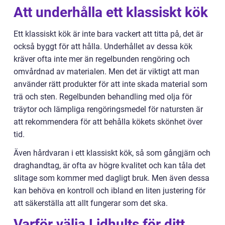
Att underhålla ett klassiskt kök
Ett klassiskt kök är inte bara vackert att titta på, det är
också byggt för att hålla. Underhållet av dessa kök
kräver ofta inte mer än regelbunden rengöring och
omvårdnad av materialen. Men det är viktigt att man
använder rätt produkter för att inte skada material som
trä och sten. Regelbunden behandling med olja för
träytor och lämpliga rengöringsmedel för natursten är
att rekommendera för att behålla kökets skönhet över
tid.
Även hårdvaran i ett klassiskt kök, så som gångjärn och
draghandtag, är ofta av högre kvalitet och kan tåla det
slitage som kommer med dagligt bruk. Men även dessa
kan behöva en kontroll och ibland en liten justering för
att säkerställa att allt fungerar som det ska.
Varför välja Lidhults för ditt