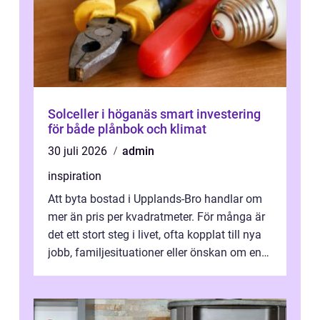
Solceller i höganäs smart investering
för både plånbok och klimat
30 juli 2026
admin
inspiration
Att byta bostad i Upplands-Bro handlar om
mer än pris per kvadratmeter. För många är
det ett stort steg i livet, ofta kopplat till nya
jobb, familjesituationer eller önskan om en
lugnare vardag nära n...