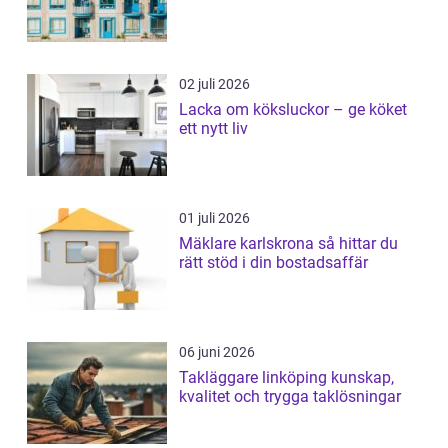
02 juli 2026
Lacka om köksluckor – ge köket
ett nytt liv
01 juli 2026
Mäklare karlskrona så hittar du
rätt stöd i din bostadsaffär
06 juni 2026
Takläggare linköping kunskap,
kvalitet och trygga taklösningar