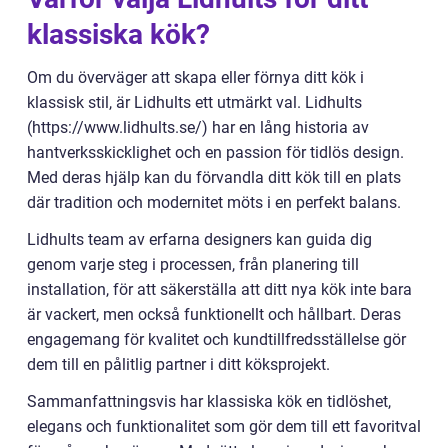
klassiska kök?
Om du överväger att skapa eller förnya ditt kök i
klassisk stil, är Lidhults ett utmärkt val. Lidhults
(https://www.lidhults.se/) har en lång historia av
hantverksskicklighet och en passion för tidlös design.
Med deras hjälp kan du förvandla ditt kök till en plats
där tradition och modernitet möts i en perfekt balans.
Lidhults team av erfarna designers kan guida dig
genom varje steg i processen, från planering till
installation, för att säkerställa att ditt nya kök inte bara
är vackert, men också funktionellt och hållbart. Deras
engagemang för kvalitet och kundtillfredsställelse gör
dem till en pålitlig partner i ditt köksprojekt.
Sammanfattningsvis har klassiska kök en tidlöshet,
elegans och funktionalitet som gör dem till ett favoritval