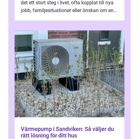
det ett stort steg i livet, ofta kopplat till nya
jobb, familjesituationer eller önskan om en
lugnare vardag nära n...
Värmepump i Sandviken: Så väljer du
rätt lösning för ditt hus