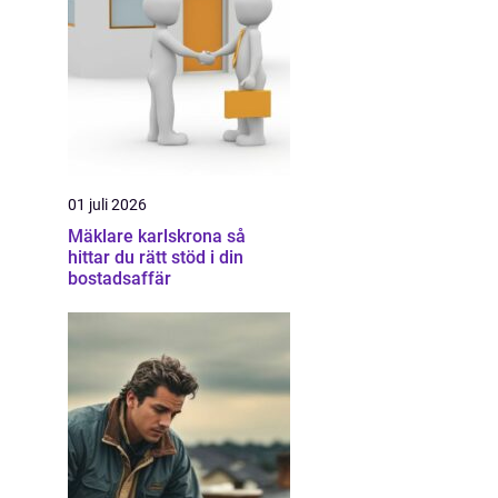
01 juli 2026
Mäklare karlskrona så
hittar du rätt stöd i din
bostadsaffär