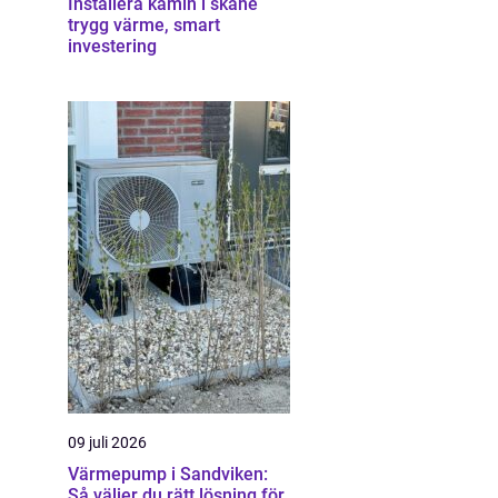
Installera kamin i skåne
trygg värme, smart
investering
09 juli 2026
Värmepump i Sandviken:
Så väljer du rätt lösning för