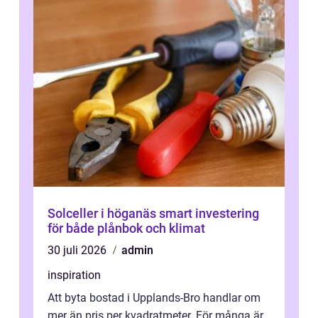
Solceller i höganäs smart investering
för både plånbok och klimat
30 juli 2026
admin
inspiration
Att byta bostad i Upplands-Bro handlar om
mer än pris per kvadratmeter. För många är