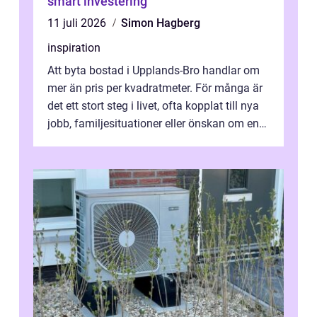
smart investering
11 juli 2026
Simon Hagberg
inspiration
Att byta bostad i Upplands-Bro handlar om
mer än pris per kvadratmeter. För många är
det ett stort steg i livet, ofta kopplat till nya
jobb, familjesituationer eller önskan om en
lugnare vardag nära n...