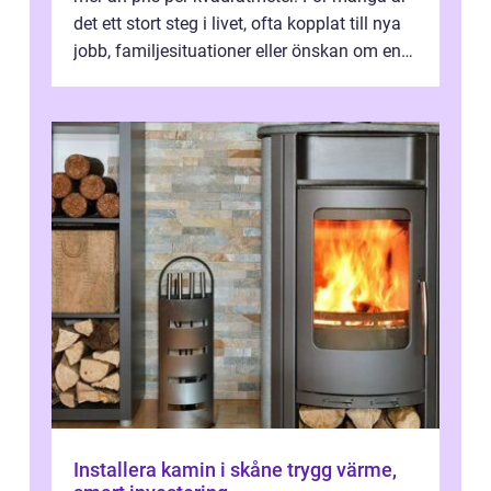
det ett stort steg i livet, ofta kopplat till nya
jobb, familjesituationer eller önskan om en
lugnare vardag nära n...
Installera kamin i skåne trygg värme,