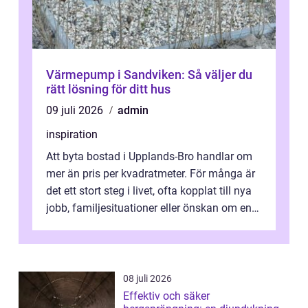
Värmepump i Sandviken: Så väljer du
rätt lösning för ditt hus
09 juli 2026
admin
inspiration
Att byta bostad i Upplands-Bro handlar om
mer än pris per kvadratmeter. För många är
det ett stort steg i livet, ofta kopplat till nya
jobb, familjesituationer eller önskan om en
lugnare vardag nära n...
08 juli 2026
Effektiv och säker