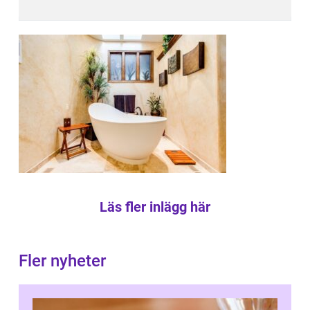
Läs fler inlägg här
Fler nyheter