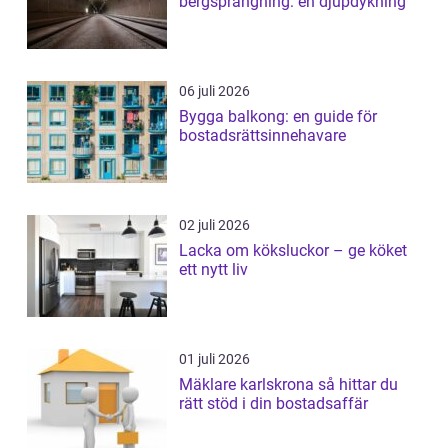
bergsprängning: en djupdykning
06 juli 2026
Bygga balkong: en guide för
bostadsrättsinnehavare
02 juli 2026
Lacka om köksluckor – ge köket
ett nytt liv
01 juli 2026
Mäklare karlskrona så hittar du
rätt stöd i din bostadsaffär