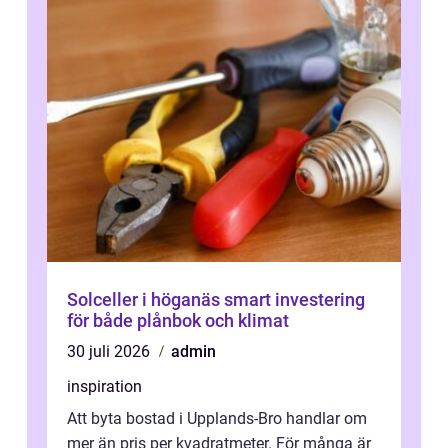
Solceller i höganäs smart investering
för både plånbok och klimat
30 juli 2026
admin
inspiration
Att byta bostad i Upplands-Bro handlar om
mer än pris per kvadratmeter. För många är