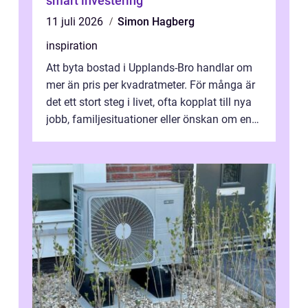
smart investering
11 juli 2026
Simon Hagberg
inspiration
Att byta bostad i Upplands-Bro handlar om
mer än pris per kvadratmeter. För många är
det ett stort steg i livet, ofta kopplat till nya
jobb, familjesituationer eller önskan om en
lugnare vardag nära n...