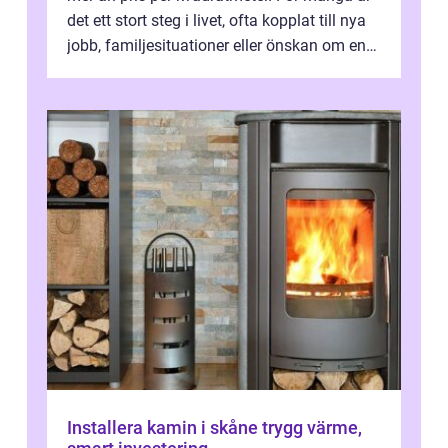
det ett stort steg i livet, ofta kopplat till nya
jobb, familjesituationer eller önskan om en
lugnare vardag nära n...
Installera kamin i skåne trygg värme,