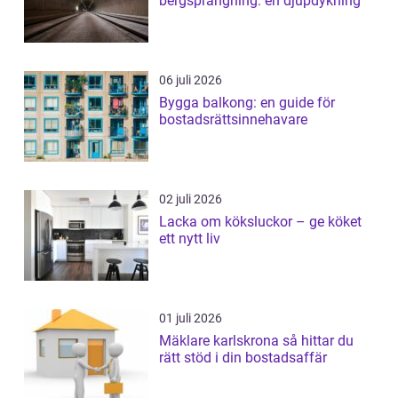
bergsprängning: en djupdykning
06 juli 2026
Bygga balkong: en guide för
bostadsrättsinnehavare
02 juli 2026
Lacka om köksluckor – ge köket
ett nytt liv
01 juli 2026
Mäklare karlskrona så hittar du
rätt stöd i din bostadsaffär