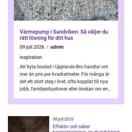
Värmepump i Sandviken: Så väljer du
rätt lösning för ditt hus
09 juli 2026
admin
inspiration
Att byta bostad i Upplands-Bro handlar om
mer än pris per kvadratmeter. För många är
det ett stort steg i livet, ofta kopplat till nya
jobb, familjesituationer eller önskan om en
lugnare vardag nära n...
08 juli 2026
Effektiv och säker