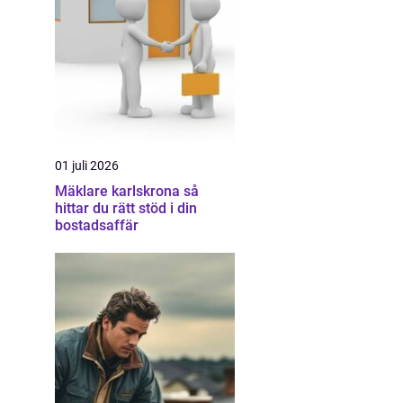
01 juli 2026
Mäklare karlskrona så
hittar du rätt stöd i din
bostadsaffär