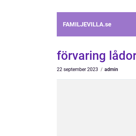
FAMILJEVILLA.
se
förvaring låd
22 september 2023
admin