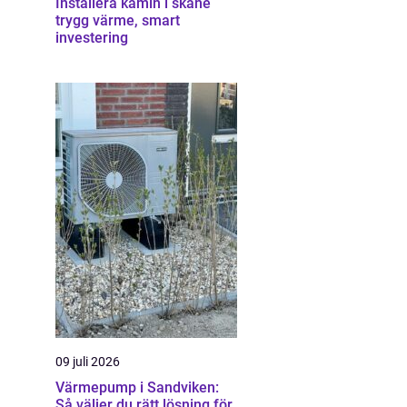
Installera kamin i skåne
trygg värme, smart
investering
09 juli 2026
Värmepump i Sandviken:
Så väljer du rätt lösning för