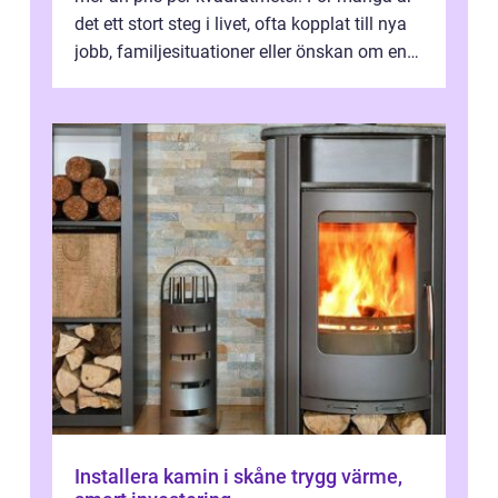
det ett stort steg i livet, ofta kopplat till nya
jobb, familjesituationer eller önskan om en
lugnare vardag nära n...
Installera kamin i skåne trygg värme,