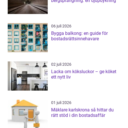
bergsprängning: en djupdykning
06 juli 2026
Bygga balkong: en guide för
bostadsrättsinnehavare
02 juli 2026
Lacka om köksluckor – ge köket
ett nytt liv
01 juli 2026
Mäklare karlskrona så hittar du
rätt stöd i din bostadsaffär