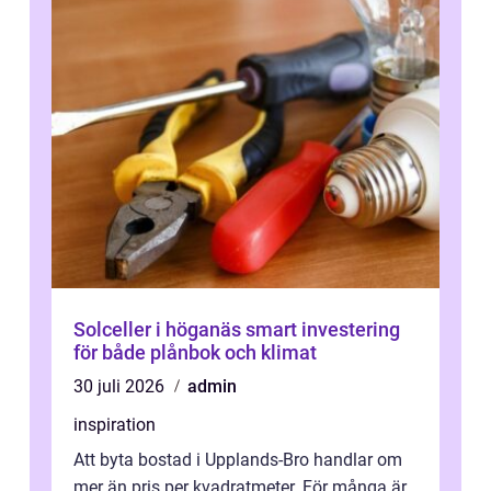
Solceller i höganäs smart investering
för både plånbok och klimat
30 juli 2026
admin
inspiration
Att byta bostad i Upplands-Bro handlar om
mer än pris per kvadratmeter. För många är