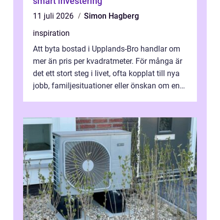
smart investering
11 juli 2026
Simon Hagberg
inspiration
Att byta bostad i Upplands-Bro handlar om
mer än pris per kvadratmeter. För många är
det ett stort steg i livet, ofta kopplat till nya
jobb, familjesituationer eller önskan om en
lugnare vardag nära n...