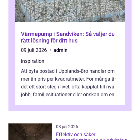
Värmepump i Sandviken: Så väljer du
rätt lösning för ditt hus
09 juli 2026
admin
inspiration
Att byta bostad i Upplands-Bro handlar om
mer än pris per kvadratmeter. För många är
det ett stort steg i livet, ofta kopplat till nya
jobb, familjesituationer eller önskan om en
lugnare vardag nära n...
08 juli 2026
Effektiv och säker