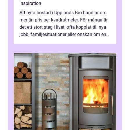
inspiration
Att byta bostad i Upplands-Bro handlar om
mer än pris per kvadratmeter. För många är
det ett stort steg i livet, ofta kopplat till nya
jobb, familjesituationer eller önskan om en
lugnare vardag nära n...