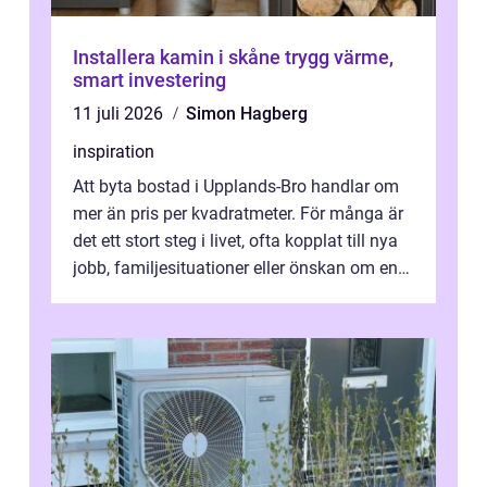
Installera kamin i skåne trygg värme,
smart investering
11 juli 2026
Simon Hagberg
inspiration
Att byta bostad i Upplands-Bro handlar om
mer än pris per kvadratmeter. För många är
det ett stort steg i livet, ofta kopplat till nya
jobb, familjesituationer eller önskan om en
lugnare vardag nära n...