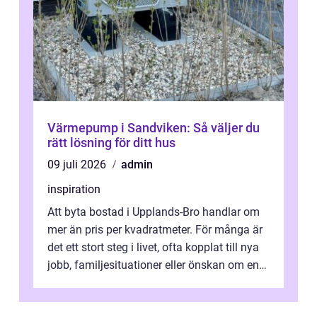
Värmepump i Sandviken: Så väljer du
rätt lösning för ditt hus
09 juli 2026
admin
inspiration
Att byta bostad i Upplands-Bro handlar om
mer än pris per kvadratmeter. För många är
det ett stort steg i livet, ofta kopplat till nya
jobb, familjesituationer eller önskan om en
lugnare vardag nära n...