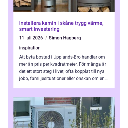
Installera kamin i skåne trygg värme,
smart investering
11 juli 2026
Simon Hagberg
inspiration
Att byta bostad i Upplands-Bro handlar om
mer än pris per kvadratmeter. För många är
det ett stort steg i livet, ofta kopplat till nya
jobb, familjesituationer eller önskan om en
lugnare vardag nära n...