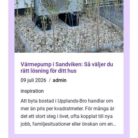
Värmepump i Sandviken: Så väljer du
rätt lösning för ditt hus
09 juli 2026
admin
inspiration
Att byta bostad i Upplands-Bro handlar om
mer än pris per kvadratmeter. För många är
det ett stort steg i livet, ofta kopplat till nya
jobb, familjesituationer eller önskan om en
lugnare vardag nära n...