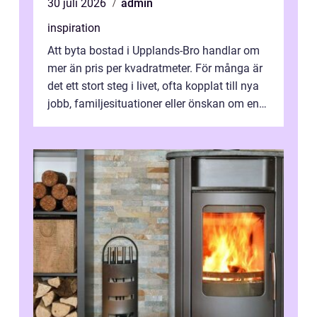
30 juli 2026
admin
inspiration
Att byta bostad i Upplands-Bro handlar om
mer än pris per kvadratmeter. För många är
det ett stort steg i livet, ofta kopplat till nya
jobb, familjesituationer eller önskan om en
lugnare vardag nära n...