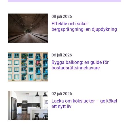
08 juli 2026
Effektiv och säker
bergsprängning: en djupdykning
06 juli 2026
Bygga balkong: en guide för
bostadsrättsinnehavare
02 juli 2026
Lacka om köksluckor – ge köket
ett nytt liv