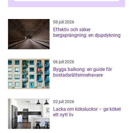
08 juli 2026
Effektiv och säker
bergsprängning: en djupdykning
06 juli 2026
Bygga balkong: en guide för
bostadsrättsinnehavare
02 juli 2026
Lacka om köksluckor – ge köket
ett nytt liv