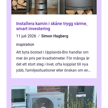
Installera kamin i skåne trygg värme,
smart investering
11 juli 2026
Simon Hagberg
inspiration
Att byta bostad i Upplands-Bro handlar om
mer än pris per kvadratmeter. För många är
det ett stort steg i livet, ofta kopplat till nya
jobb, familjesituationer eller önskan om en
lugnare vardag nära n...