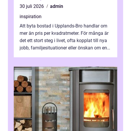
30 juli 2026
admin
inspiration
Att byta bostad i Upplands-Bro handlar om
mer än pris per kvadratmeter. För många är
det ett stort steg i livet, ofta kopplat till nya
jobb, familjesituationer eller önskan om en
lugnare vardag nära n...