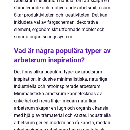
Arbetsrum inspiration handlar om att skapa en
stimulerande och motiverande arbetsmiljö som
ökar produktiviteten och kreativiteten. Det kan
inkludera val av färgscheman, dekorativa
element, ergonomiskt utformade möbler och
smarta organiseringssystem.
Vad är några populära typer av
arbetsrum inspiration?
Det finns olika populära typer av arbetsrum
inspiration, inklusive minimalistiska, naturliga,
industriella och retroinspirerade arbetsrum.
Minimalistiska arbetsrum kännetecknas av
enkelhet och rena linjer, medan naturliga
arbetsrum skapar en lugn och organisk känsla
med hjälp av trämaterial och växter. Industriella
arbetsrum ger en modern och rå känsla, medan
retroinspirerade arbetsrum har en nostalgisk