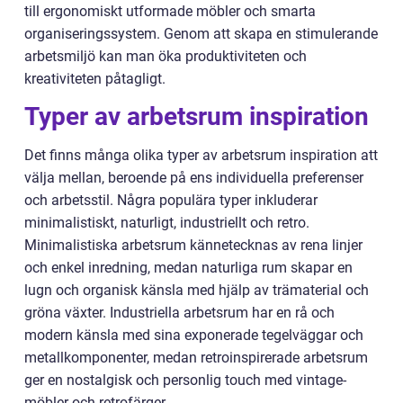
till ergonomiskt utformade möbler och smarta
organiseringssystem. Genom att skapa en stimulerande
arbetsmiljö kan man öka produktiviteten och
kreativiteten påtagligt.
Typer av arbetsrum inspiration
Det finns många olika typer av arbetsrum inspiration att
välja mellan, beroende på ens individuella preferenser
och arbetsstil. Några populära typer inkluderar
minimalistiskt, naturligt, industriellt och retro.
Minimalistiska arbetsrum kännetecknas av rena linjer
och enkel inredning, medan naturliga rum skapar en
lugn och organisk känsla med hjälp av trämaterial och
gröna växter. Industriella arbetsrum har en rå och
modern känsla med sina exponerade tegelväggar och
metallkomponenter, medan retroinspirerade arbetsrum
ger en nostalgisk och personlig touch med vintage-
möbler och retrofärger.