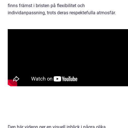
finns främst i bristen på flexibilitet och
individanpassning, trots deras respektefulla atmosfär.
Den här videon ger en visuell inblick i några olika