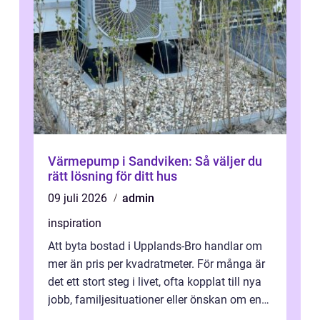
Värmepump i Sandviken: Så väljer du
rätt lösning för ditt hus
09 juli 2026
admin
inspiration
Att byta bostad i Upplands-Bro handlar om
mer än pris per kvadratmeter. För många är
det ett stort steg i livet, ofta kopplat till nya
jobb, familjesituationer eller önskan om en
lugnare vardag nära n...