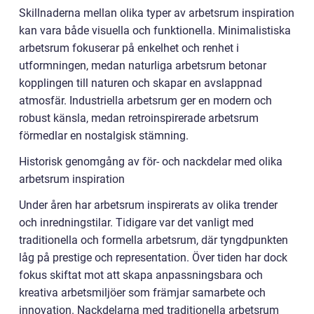
Skillnaderna mellan olika typer av arbetsrum inspiration
kan vara både visuella och funktionella. Minimalistiska
arbetsrum fokuserar på enkelhet och renhet i
utformningen, medan naturliga arbetsrum betonar
kopplingen till naturen och skapar en avslappnad
atmosfär. Industriella arbetsrum ger en modern och
robust känsla, medan retroinspirerade arbetsrum
förmedlar en nostalgisk stämning.
Historisk genomgång av för- och nackdelar med olika
arbetsrum inspiration
Under åren har arbetsrum inspirerats av olika trender
och inredningstilar. Tidigare var det vanligt med
traditionella och formella arbetsrum, där tyngdpunkten
låg på prestige och representation. Över tiden har dock
fokus skiftat mot att skapa anpassningsbara och
kreativa arbetsmiljöer som främjar samarbete och
innovation. Nackdelarna med traditionella arbetsrum