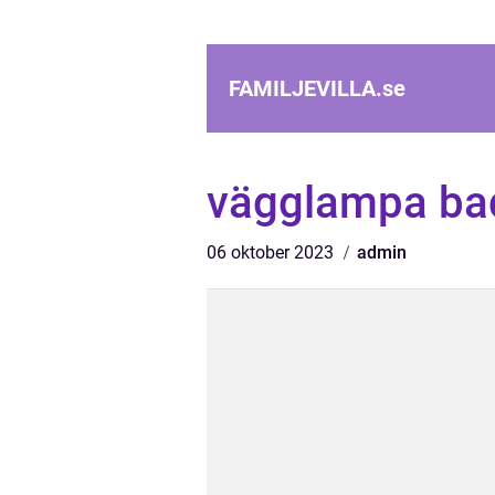
FAMILJEVILLA.
se
vägglampa b
06 oktober 2023
admin