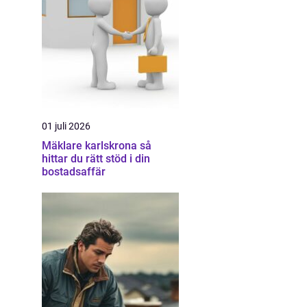
01 juli 2026
Mäklare karlskrona så
hittar du rätt stöd i din
bostadsaffär