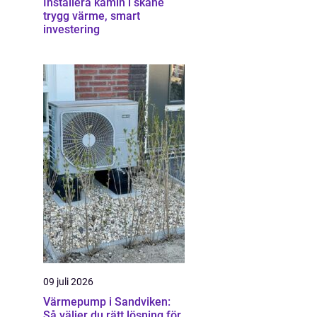
Installera kamin i skåne
trygg värme, smart
investering
09 juli 2026
Värmepump i Sandviken:
Så väljer du rätt lösning för