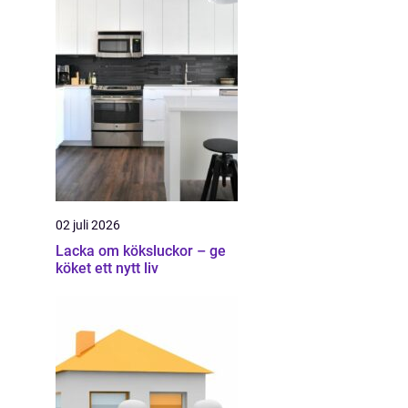
02 juli 2026
Lacka om köksluckor – ge
köket ett nytt liv