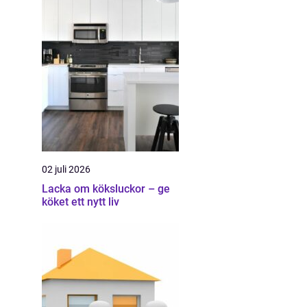
02 juli 2026
Lacka om köksluckor – ge
köket ett nytt liv