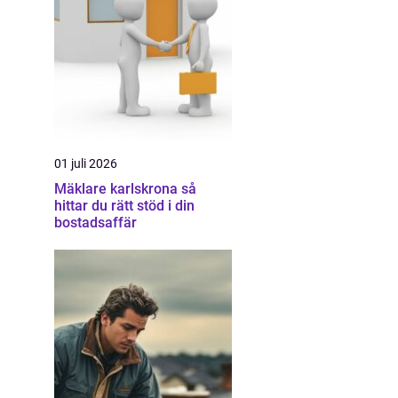
01 juli 2026
Mäklare karlskrona så
hittar du rätt stöd i din
bostadsaffär