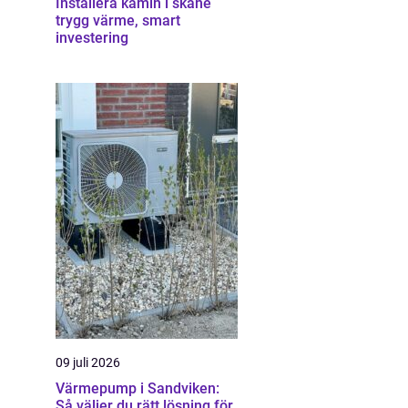
Installera kamin i skåne
trygg värme, smart
investering
09 juli 2026
Värmepump i Sandviken:
Så väljer du rätt lösning för