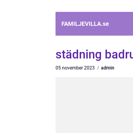
FAMILJEVILLA.
se
städning bad
05 november 2023
admin