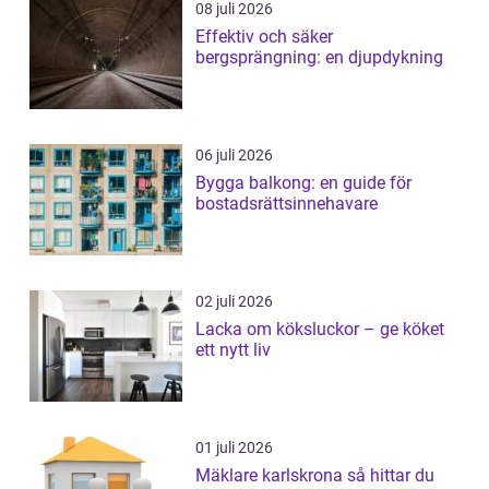
08 juli 2026
Effektiv och säker
bergsprängning: en djupdykning
06 juli 2026
Bygga balkong: en guide för
bostadsrättsinnehavare
02 juli 2026
Lacka om köksluckor – ge köket
ett nytt liv
01 juli 2026
Mäklare karlskrona så hittar du