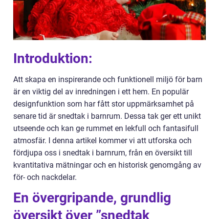
Introduktion:
Att skapa en inspirerande och funktionell miljö för barn
är en viktig del av inredningen i ett hem. En populär
designfunktion som har fått stor uppmärksamhet på
senare tid är snedtak i barnrum. Dessa tak ger ett unikt
utseende och kan ge rummet en lekfull och fantasifull
atmosfär. I denna artikel kommer vi att utforska och
fördjupa oss i snedtak i barnrum, från en översikt till
kvantitativa mätningar och en historisk genomgång av
för- och nackdelar.
En övergripande, grundlig
översikt över ”snedtak