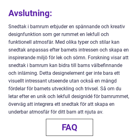
Avslutning:
Snedtak i barnrum erbjuder en spännande och kreativ
designfunktion som ger rummet en lekfull och
funktionell atmosfär. Med olika typer och stilar kan
snedtak anpassas efter barnets intressen och skapa en
inspirerande miljö för lek och sömn. Forskning visar att
snedtak i barnrum kan bidra till barns välbefinnande
och inlärning. Detta designelement ger inte bara ett
visuellt intressant utseende utan också en mängd
fördelar för barnets utveckling och trivsel. Så om du
letar efter en unik och lekfull designidé för barnrummet,
överväg att integrera ett snedtak för att skapa en
underbar atmosfär för ditt barn att njuta av.
FAQ