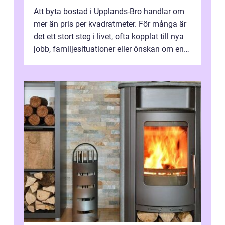
Att byta bostad i Upplands-Bro handlar om
mer än pris per kvadratmeter. För många är
det ett stort steg i livet, ofta kopplat till nya
jobb, familjesituationer eller önskan om en
lugnare vardag nära n...