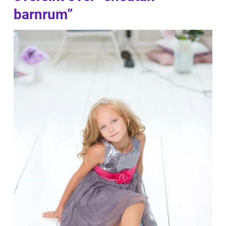
barnrum”