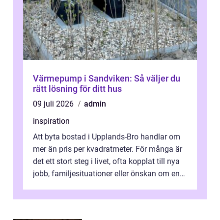
Värmepump i Sandviken: Så väljer du
rätt lösning för ditt hus
09 juli 2026
admin
inspiration
Att byta bostad i Upplands-Bro handlar om
mer än pris per kvadratmeter. För många är
det ett stort steg i livet, ofta kopplat till nya
jobb, familjesituationer eller önskan om en
lugnare vardag nära n...