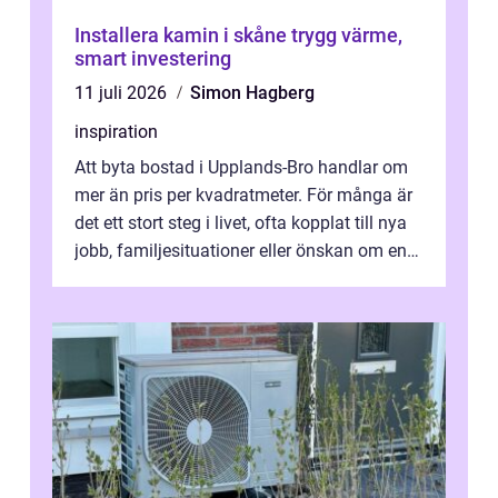
Installera kamin i skåne trygg värme,
smart investering
11 juli 2026
Simon Hagberg
inspiration
Att byta bostad i Upplands-Bro handlar om
mer än pris per kvadratmeter. För många är
det ett stort steg i livet, ofta kopplat till nya
jobb, familjesituationer eller önskan om en
lugnare vardag nära n...