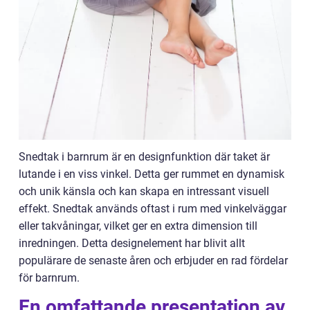
Snedtak i barnrum är en designfunktion där taket är
lutande i en viss vinkel. Detta ger rummet en dynamisk
och unik känsla och kan skapa en intressant visuell
effekt. Snedtak används oftast i rum med vinkelväggar
eller takvåningar, vilket ger en extra dimension till
inredningen. Detta designelement har blivit allt
populärare de senaste åren och erbjuder en rad fördelar
för barnrum.
En omfattande presentation av