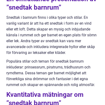
”snedtak barnrum”
Snedtak i barnrum finns i olika typer och stilar. En
vanlig variant är att ha ett snedtak i form av en vind
eller ett loft. Detta skapar en mysig och inbjudande
känsla i rummet och ger barnet en egen plats för sömn
eller lek. Andra typer av snedtak kan vara mer
avancerade och inkludera integrerade hyllor eller skåp
för förvaring av leksaker eller kläder.
Populära stilar och teman för snedtak barnrum
inkluderar: prinsessrum, piratrums, trädhusrum och
rymdtema. Dessa teman ger barnet möjlighet att
förverkliga sina drömmar och fantasier i det egna
rummet och skapar en spännande och rolig atmosfär.
Kvantitativa mätningar om
”snedtak barnrum”