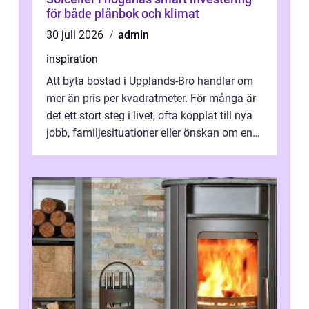
för både plånbok och klimat
30 juli 2026
admin
inspiration
Att byta bostad i Upplands-Bro handlar om
mer än pris per kvadratmeter. För många är
det ett stort steg i livet, ofta kopplat till nya
jobb, familjesituationer eller önskan om en
lugnare vardag nära n...