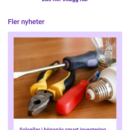
Fler nyheter
Solceller i höganäs smart investering