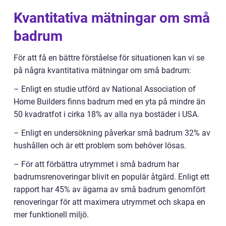
Kvantitativa mätningar om små
badrum
För att få en bättre förståelse för situationen kan vi se
på några kvantitativa mätningar om små badrum:
– Enligt en studie utförd av National Association of
Home Builders finns badrum med en yta på mindre än
50 kvadratfot i cirka 18% av alla nya bostäder i USA.
– Enligt en undersökning påverkar små badrum 32% av
hushållen och är ett problem som behöver lösas.
– För att förbättra utrymmet i små badrum har
badrumsrenoveringar blivit en populär åtgärd. Enligt ett
rapport har 45% av ägarna av små badrum genomfört
renoveringar för att maximera utrymmet och skapa en
mer funktionell miljö.