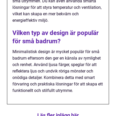
små utrymmen. Du kan även använda smarta
lösningar för att styra temperatur och ventilation,
vilket kan skapa en mer bekväm och
energieffektiv miljö.
Vilken typ av design är populär
för små badrum?
Minimalistisk design är mycket populär för små
badrum eftersom den ger en känsla av rymlighet
och renhet. Använd ljusa färger, speglar för att
reflektera ljus och undvik röriga mönster och
onödiga detaljer. Kombinera detta med smart
förvaring och praktiska lösningar för att skapa ett
funktionellt och stilfullt utrymme.
Läs fler inlägg här