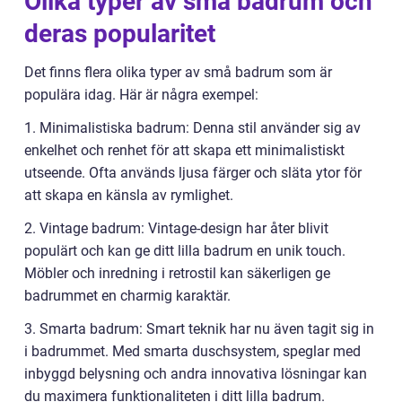
Olika typer av små badrum och
deras popularitet
Det finns flera olika typer av små badrum som är
populära idag. Här är några exempel:
1. Minimalistiska badrum: Denna stil använder sig av
enkelhet och renhet för att skapa ett minimalistiskt
utseende. Ofta används ljusa färger och släta ytor för
att skapa en känsla av rymlighet.
2. Vintage badrum: Vintage-design har åter blivit
populärt och kan ge ditt lilla badrum en unik touch.
Möbler och inredning i retrostil kan säkerligen ge
badrummet en charmig karaktär.
3. Smarta badrum: Smart teknik har nu även tagit sig in
i badrummet. Med smarta duschsystem, speglar med
inbyggd belysning och andra innovativa lösningar kan
du maximera funktionaliteten i ditt lilla badrum.