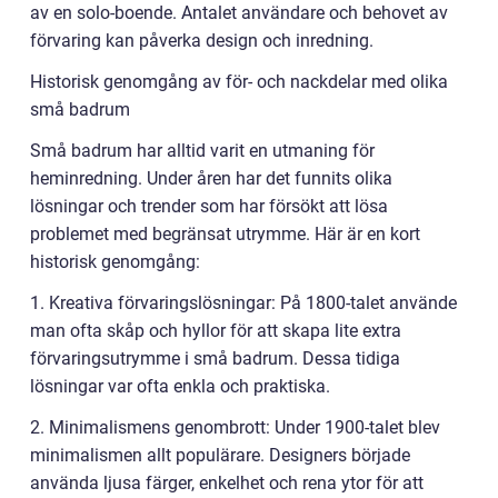
av en solo-boende. Antalet användare och behovet av
förvaring kan påverka design och inredning.
Historisk genomgång av för- och nackdelar med olika
små badrum
Små badrum har alltid varit en utmaning för
heminredning. Under åren har det funnits olika
lösningar och trender som har försökt att lösa
problemet med begränsat utrymme. Här är en kort
historisk genomgång:
1. Kreativa förvaringslösningar: På 1800-talet använde
man ofta skåp och hyllor för att skapa lite extra
förvaringsutrymme i små badrum. Dessa tidiga
lösningar var ofta enkla och praktiska.
2. Minimalismens genombrott: Under 1900-talet blev
minimalismen allt populärare. Designers började
använda ljusa färger, enkelhet och rena ytor för att