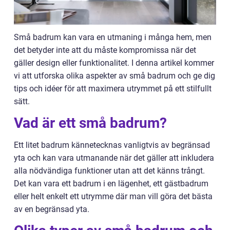
Små badrum kan vara en utmaning i många hem, men
det betyder inte att du måste kompromissa när det
gäller design eller funktionalitet. I denna artikel kommer
vi att utforska olika aspekter av små badrum och ge dig
tips och idéer för att maximera utrymmet på ett stilfullt
sätt.
Vad är ett små badrum?
Ett litet badrum kännetecknas vanligtvis av begränsad
yta och kan vara utmanande när det gäller att inkludera
alla nödvändiga funktioner utan att det känns trångt.
Det kan vara ett badrum i en lägenhet, ett gästbadrum
eller helt enkelt ett utrymme där man vill göra det bästa
av en begränsad yta.