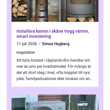
Installera kamin i skåne trygg värme,
smart investering
11 juli 2026
Simon Hagberg
inspiration
Att byta bostad i Upplands-Bro handlar om
mer än pris per kvadratmeter. För många är
det ett stort steg i livet, ofta kopplat till nya
jobb, familjesituationer eller önskan om en
lugnare vardag nära n...