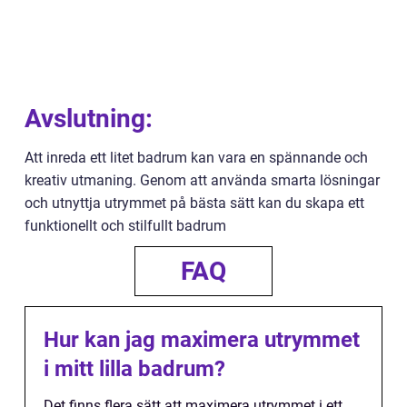
Avslutning:
Att inreda ett litet badrum kan vara en spännande och
kreativ utmaning. Genom att använda smarta lösningar
och utnyttja utrymmet på bästa sätt kan du skapa ett
funktionellt och stilfullt badrum
FAQ
Hur kan jag maximera utrymmet
i mitt lilla badrum?
Det finns flera sätt att maximera utrymmet i ett