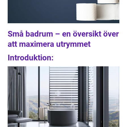
Små badrum – en översikt över
att maximera utrymmet
Introduktion: