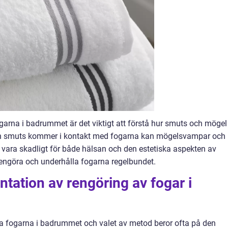
fogarna i badrummet är det viktigt att förstå hur smuts och mögel
och smuts kommer i kontakt med fogarna kan mögelsvampar och
n vara skadligt för både hälsan och den estetiska aspekten av
 rengöra och underhålla fogarna regelbundet.
tation av rengöring av fogar i
öra fogarna i badrummet och valet av metod beror ofta på den