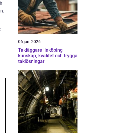
ch
n.
t
06 juni 2026
Takläggare linköping
kunskap, kvalitet och trygga
taklösningar