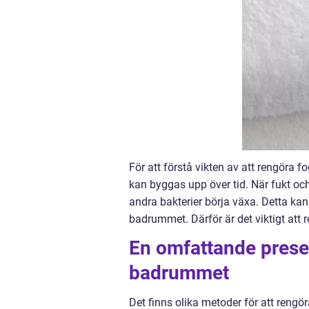
För att förstå vikten av att rengöra 
kan byggas upp över tid. När fukt 
andra bakterier börja växa. Detta ka
badrummet. Därför är det viktigt att
En omfattande presen
badrummet
Det finns olika metoder för att reng