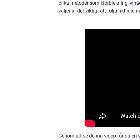
olika metoder som klorblekning, vinä
väljer är det viktigt att följa riktlinj
Genom att se denna video får du en 