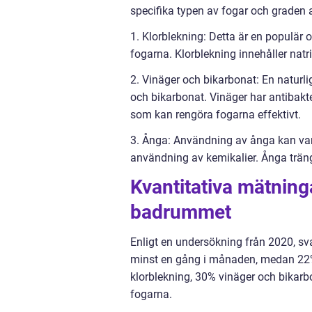
specifika typen av fogar och graden 
1. Klorblekning: Detta är en populär
fogarna. Klorblekning innehåller na
2. Vinäger och bikarbonat: En naturli
och bikarbonat. Vinäger har antibak
som kan rengöra fogarna effektivt.
3. Ånga: Användning av ånga kan vara
användning av kemikalier. Ånga träng
Kvantitativa mätning
badrummet
Enligt en undersökning från 2020, sv
minst en gång i månaden, medan 22%
klorblekning, 30% vinäger och bikarb
fogarna.