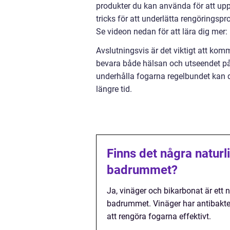
produkter du kan använda för att upp
tricks för att underlätta rengörings
Se videon nedan för att lära dig mer:
Avslutningsvis är det viktigt att kom
bevara både hälsan och utseendet p
underhålla fogarna regelbundet kan du
längre tid.
Finns det några naturli
badrummet?
Ja, vinäger och bikarbonat är ett n
badrummet. Vinäger har antibakte
att rengöra fogarna effektivt.