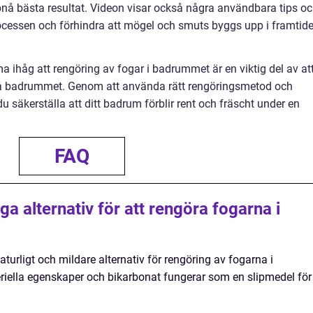
nå bästa resultat. Videon visar också några användbara tips o
processen och förhindra att mögel och smuts byggs upp i framtide
ma ihåg att rengöring av fogar i badrummet är en viktig del av at
å badrummet. Genom att använda rätt rengöringsmetod och
 säkerställa att ditt badrum förblir rent och fräscht under en
FAQ
ga alternativ för att rengöra fogarna i
aturligt och mildare alternativ för rengöring av fogarna i
riella egenskaper och bikarbonat fungerar som en slipmedel för