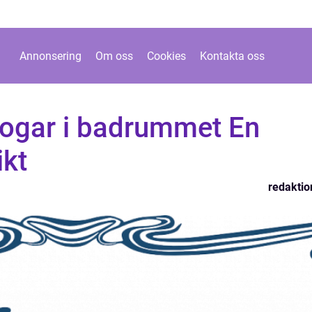
Annonsering
Om oss
Cookies
Kontakta oss
fogar i badrummet En
ikt
redaktio