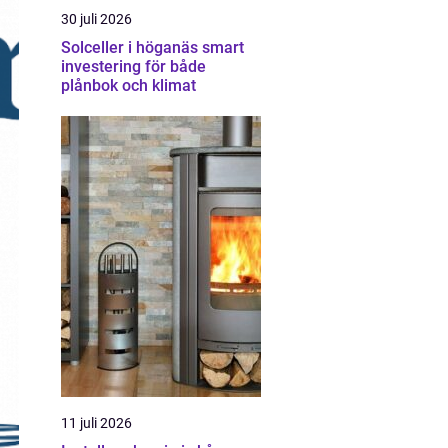
30 juli 2026
Solceller i höganäs smart
investering för både
plånbok och klimat
11 juli 2026