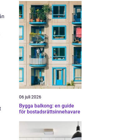
ån
06 juli 2026
Bygga balkong: en guide
t
för bostadsrättsinnehavare