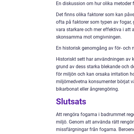
En diskussion om hur olika metoder f
Det finns olika faktorer som kan påv
ofta på faktorer som typen av fogar,
vara starkare och mer effektiva i at
skonsamma mot omgivningen.
En historisk genomgång av för- och 
Historiskt sett har användningen av k
grund av dess starka blekande och de
för miljön och kan orsaka irritation
miljömedvetna konsumenter börjat vä
bikarbonat eller ångrengöring.
Slutsats
Att rengöra fogarna i badrummet reg
miljö. Genom att använda rätt rengö
missfärgningar från fogarna. Beroen