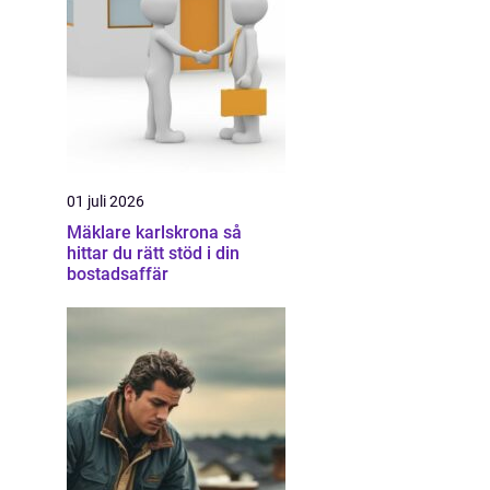
01 juli 2026
Mäklare karlskrona så
hittar du rätt stöd i din
bostadsaffär