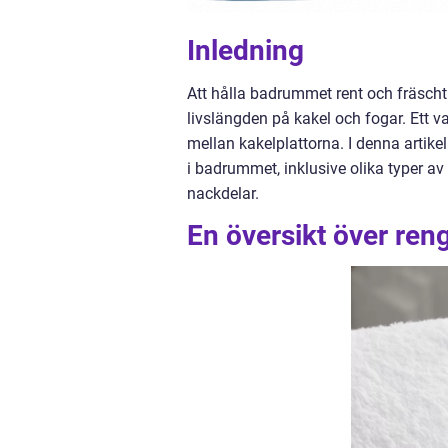
Inledning
Att hålla badrummet rent och fräscht 
livslängden på kakel och fogar. Ett 
mellan kakelplattorna. I denna artike
i badrummet, inklusive olika typer av
nackdelar.
En översikt över ren