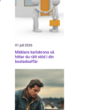
01 juli 2026
Mäklare karlskrona så
hittar du rätt stöd i din
bostadsaffär