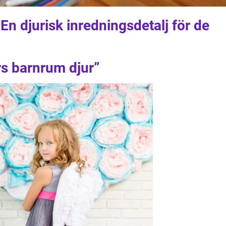
 En djurisk inredningsdetalj för de
rs barnrum djur”