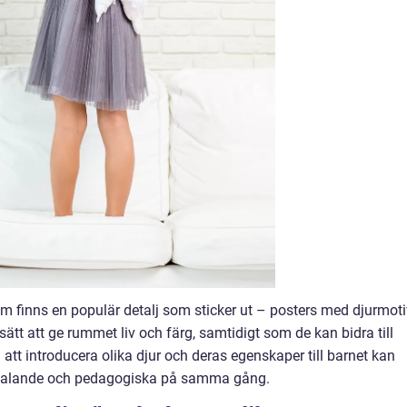
m finns en populär detalj som sticker ut – posters med djurmoti
 sätt att ge rummet liv och färg, samtidigt som de kan bidra till
att introducera olika djur och deras egenskaper till barnet kan
illtalande och pedagogiska på samma gång.