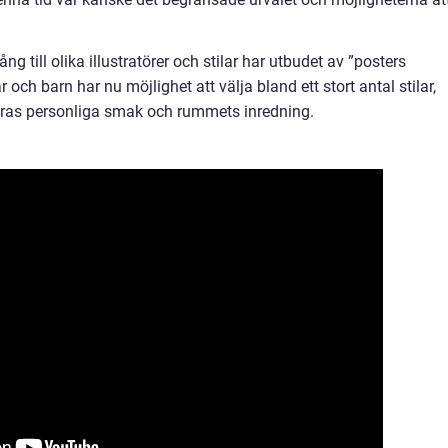
 till olika illustratörer och stilar har utbudet av ”posters
 och barn har nu möjlighet att välja bland ett stort antal stilar,
eras personliga smak och rummets inredning.