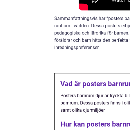
Sammanfattningsvis har ”posters bar
runt om i världen. Dessa posters erbj
pedagogiska och lärorika för barnen.
föräldrar och barn hitta den perfekt
inredningspreferenser.
Vad är posters barnru
Posters barnrum djur är tryckta 
barnrum. Dessa posters finns i oli
samt olika djurmiljöer.
Hur kan posters barnr