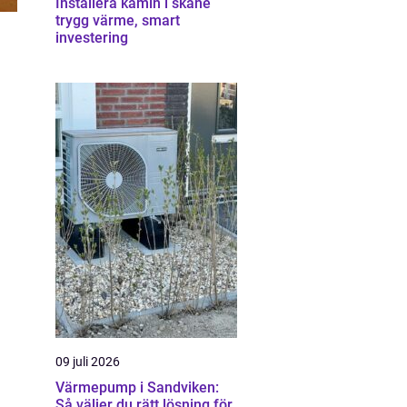
Installera kamin i skåne
trygg värme, smart
investering
09 juli 2026
Värmepump i Sandviken:
Så väljer du rätt lösning för