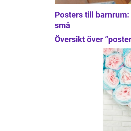
Posters till barnrum:
små
Översikt över ”poste