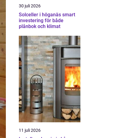
30 juli 2026
Solceller i höganäs smart
investering för både
plånbok och klimat
11 juli 2026