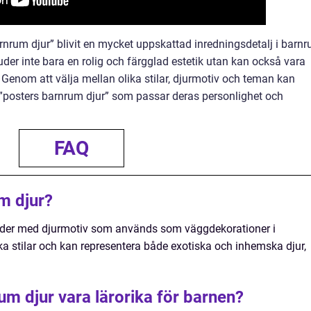
nrum djur” blivit en mycket uppskattad inredningsdetalj i barn
uder inte bara en rolig och färgglad estetik utan kan också vara
 Genom att välja mellan olika stilar, djurmotiv och teman kan
a ”posters barnrum djur” som passar deras personlighet och
FAQ
m djur?
bilder med djurmotiv som används som väggdekorationer i
ka stilar och kan representera både exotiska och inhemska djur,
um djur vara lärorika för barnen?