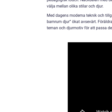
välja mellan olika stilar och djur.
Med dagens moderna teknik och tillgång
barnrum djur” ökat avsevärt. Föräldrar
teman och djurmotiv för att passa d