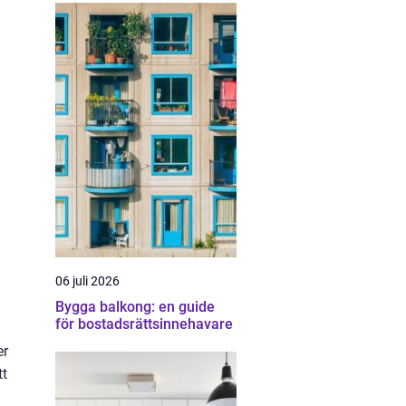
06 juli 2026
Bygga balkong: en guide
för bostadsrättsinnehavare
er
tt