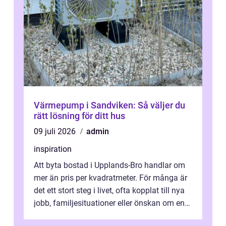
Värmepump i Sandviken: Så väljer du
rätt lösning för ditt hus
09 juli 2026
admin
inspiration
Att byta bostad i Upplands-Bro handlar om
mer än pris per kvadratmeter. För många är
det ett stort steg i livet, ofta kopplat till nya
jobb, familjesituationer eller önskan om en
lugnare vardag nära n...