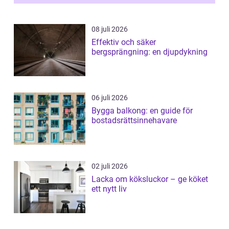
08 juli 2026
Effektiv och säker
bergsprängning: en djupdykning
06 juli 2026
Bygga balkong: en guide för
bostadsrättsinnehavare
02 juli 2026
Lacka om köksluckor – ge köket
ett nytt liv