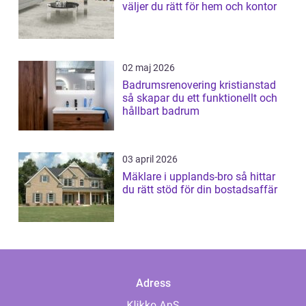
väljer du rätt för hem och kontor
02 maj 2026
Badrumsrenovering kristianstad
så skapar du ett funktionellt och
hållbart badrum
03 april 2026
Mäklare i upplands-bro så hittar
du rätt stöd för din bostadsaffär
Adress