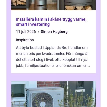
Installera kamin i skåne trygg värme,
smart investering
11 juli 2026
Simon Hagberg
inspiration
Att byta bostad i Upplands-Bro handlar om
mer än pris per kvadratmeter. För många är
det ett stort steg i livet, ofta kopplat till nya
jobb, familjesituationer eller önskan om en
lugnare vardag nära n...