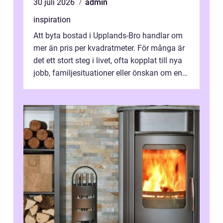
30 juli 2026
admin
inspiration
Att byta bostad i Upplands-Bro handlar om
mer än pris per kvadratmeter. För många är
det ett stort steg i livet, ofta kopplat till nya
jobb, familjesituationer eller önskan om en
lugnare vardag nära n...