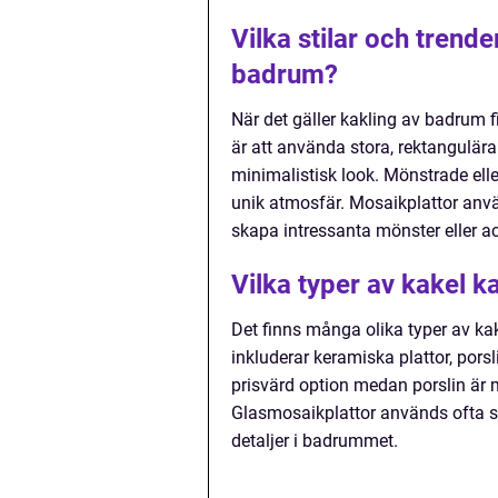
Vilka stilar och trende
badrum?
När det gäller kakling av badrum fi
är att använda stora, rektangulära
minimalistisk look. Mönstrade elle
unik atmosfär. Mosaikplattor anv
skapa intressanta mönster eller a
Vilka typer av kakel 
Det finns många olika typer av ka
inkluderar keramiska plattor, pors
prisvärd option medan porslin är 
Glasmosaikplattor används ofta s
detaljer i badrummet.