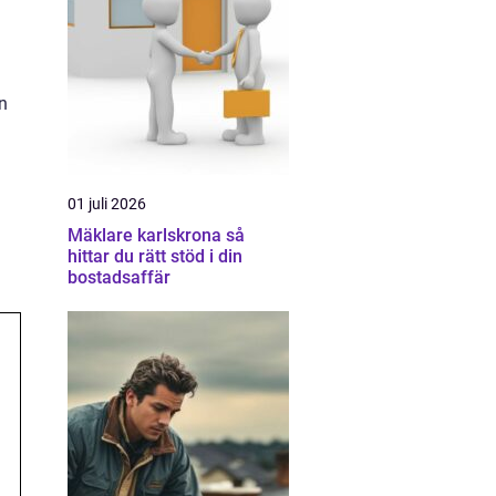
n
01 juli 2026
Mäklare karlskrona så
hittar du rätt stöd i din
bostadsaffär