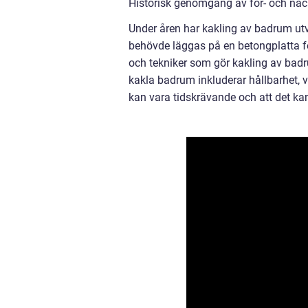
Historisk genomgång av för- och na
Under åren har kakling av badrum utv
behövde läggas på en betongplatta fö
och tekniker som gör kakling av badr
kakla badrum inkluderar hållbarhet, v
kan vara tidskrävande och att det k