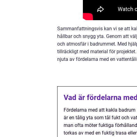
Sammanfattningsvis kan vi se att kak
hållbar och snygg yta. Genom att välj
och atmosfär i badrummet. Med hjälp
tillräckligt med material för projekte
njuta av fördelarna med en vattentålig
Vad är fördelarna med
Fördelarna med att kakla badrum in
är en tålig yta som tål fukt och va
man ofta möter fuktiga förhålland
torkas av med en fuktig trasa elle