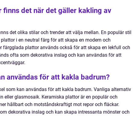
r finns det när det gäller kakling av
nns det olika stilar och trender att välja mellan. En populär stil
 plattor i en neutral färg för att skapa en modern och
r färgglada plattor används också för att skapa en lekfull och
änds ofta som dekorativa inslag och kan användas för att
ccentväggar.
kan användas för att kakla badrum?
kel som kan användas för att kakla badrum. Vanliga alternativ
lin eller glasmosaik. Keramiska plattor är en populär och
mer hållbart och motståndskraftigt mot repor och fläckar.
om dekorativa inslag och kan skapa intressanta mönster och