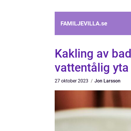
FAMILJEVILLA.
se
Kakling av bad
vattentålig yta
27 oktober 2023
Jon Larsson