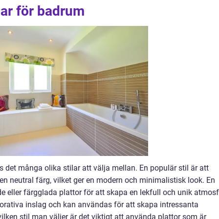
lar för badrum
 det många olika stilar att välja mellan. En populär stil är att
 en neutral färg, vilket ger en modern och minimalistisk look. En
eller färgglada plattor för att skapa en lekfull och unik atmosf
rativa inslag och kan användas för att skapa intressanta
lken stil man väljer är det viktigt att använda plattor som är