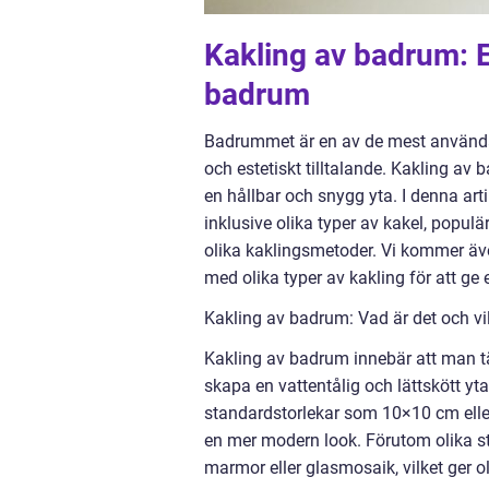
Kakling av badrum: E
badrum
Badrummet är en av de mest använda
och estetiskt tilltalande. Kakling av 
en hållbar och snygg yta. I denna art
inklusive olika typer av kakel, populä
olika kaklingsmetoder. Vi kommer äv
med olika typer av kakling för att ge
Kakling av badrum: Vad är det och vil
Kakling av badrum innebär att man tä
skapa en vattentålig och lättskött yt
standardstorlekar som 10×10 cm elle
en mer modern look. Förutom olika sto
marmor eller glasmosaik, vilket ger o