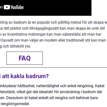
ling av badrum är en populär och pålitlig metod för att skapa e
a rätt plattor och tillvägagångssätt kan man skapa en unik stil
 av kvantitativa mätningar kan man säkerställa att man har
t. Oavsett om man väljer en modern eller traditionell stil kan man
 och lättskött yta.
FAQ
 att kakla badrum?
kluderar hållbarhet, vattentålighet och enkel rengöring. Kakel
ttenstänk, vilket gör det idealiskt för användning i badrum där
en. Dessutom är kakel enkelt att rengöra och behöver bara
r rengöringsmedel.