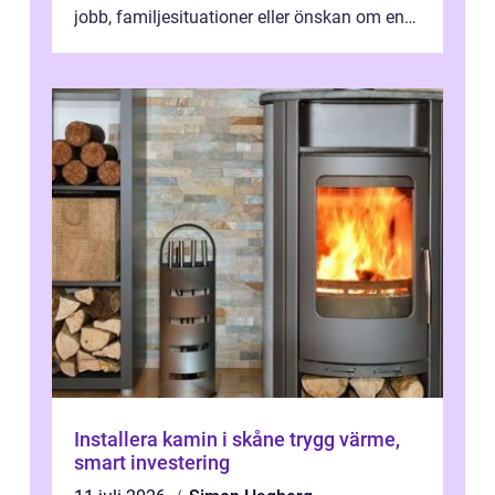
jobb, familjesituationer eller önskan om en
lugnare vardag nära n...
Installera kamin i skåne trygg värme,
smart investering