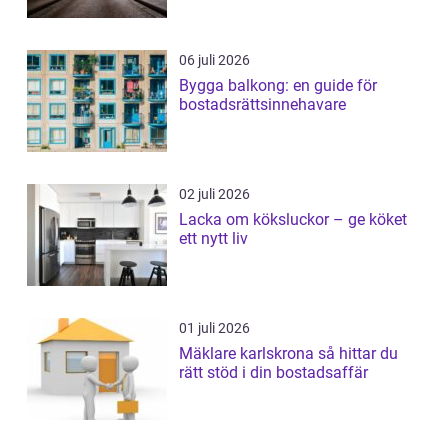
06 juli 2026
Bygga balkong: en guide för
bostadsrättsinnehavare
02 juli 2026
Lacka om köksluckor – ge köket
ett nytt liv
01 juli 2026
Mäklare karlskrona så hittar du
rätt stöd i din bostadsaffär