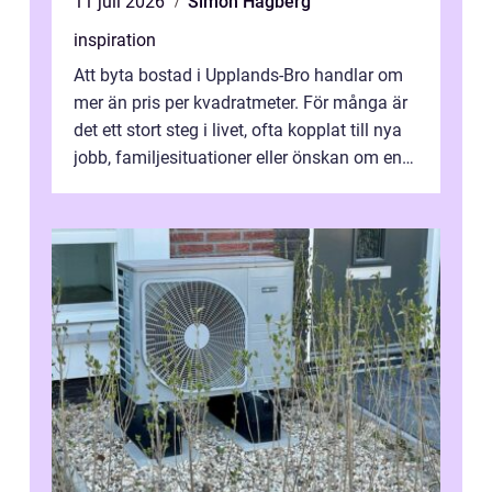
11 juli 2026
Simon Hagberg
inspiration
Att byta bostad i Upplands-Bro handlar om
mer än pris per kvadratmeter. För många är
det ett stort steg i livet, ofta kopplat till nya
jobb, familjesituationer eller önskan om en
lugnare vardag nära n...