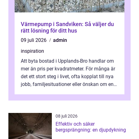
Värmepump i Sandviken: Så väljer du
rätt lösning för ditt hus
09 juli 2026
admin
inspiration
Att byta bostad i Upplands-Bro handlar om
mer än pris per kvadratmeter. För många är
det ett stort steg i livet, ofta kopplat till nya
jobb, familjesituationer eller önskan om en
lugnare vardag nära n...
08 juli 2026
Effektiv och säker
bergsprängning: en djupdykning