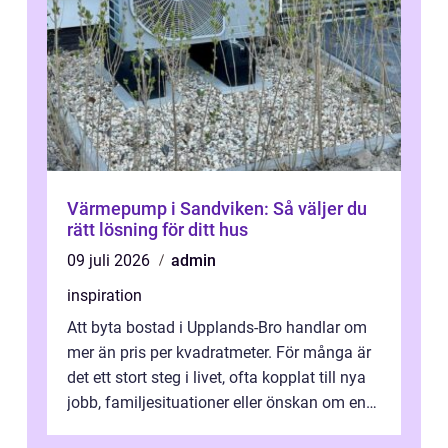
Värmepump i Sandviken: Så väljer du
rätt lösning för ditt hus
09 juli 2026
admin
inspiration
Att byta bostad i Upplands-Bro handlar om
mer än pris per kvadratmeter. För många är
det ett stort steg i livet, ofta kopplat till nya
jobb, familjesituationer eller önskan om en
lugnare vardag nära n...