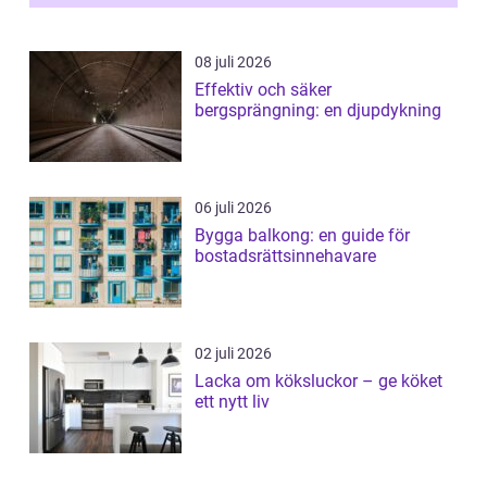
08 juli 2026
Effektiv och säker
bergsprängning: en djupdykning
06 juli 2026
Bygga balkong: en guide för
bostadsrättsinnehavare
02 juli 2026
Lacka om köksluckor – ge köket
ett nytt liv