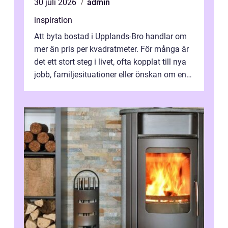
30 juli 2026
admin
inspiration
Att byta bostad i Upplands-Bro handlar om
mer än pris per kvadratmeter. För många är
det ett stort steg i livet, ofta kopplat till nya
jobb, familjesituationer eller önskan om en
lugnare vardag nära n...