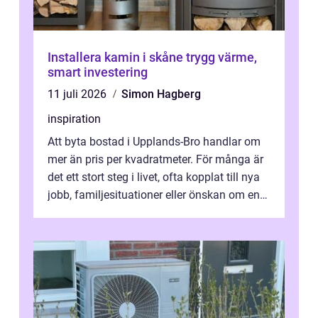
Installera kamin i skåne trygg värme,
smart investering
11 juli 2026
Simon Hagberg
inspiration
Att byta bostad i Upplands-Bro handlar om
mer än pris per kvadratmeter. För många är
det ett stort steg i livet, ofta kopplat till nya
jobb, familjesituationer eller önskan om en
lugnare vardag nära n...