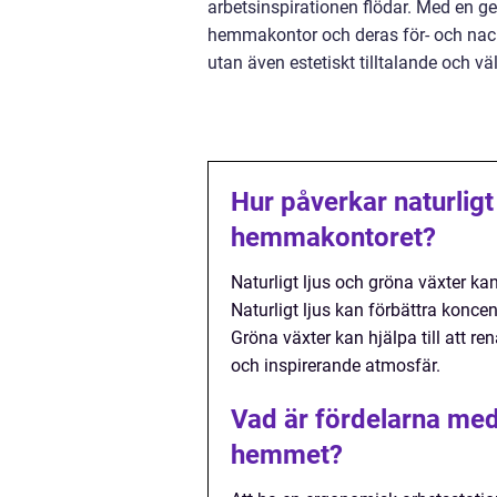
arbetsinspirationen flödar. Med en ge
hemmakontor och deras för- och nack
utan även estetiskt tilltalande och v
Hur påverkar naturligt
hemmakontoret?
Naturligt ljus och gröna växter ka
Naturligt ljus kan förbättra konc
Gröna växter kan hjälpa till att re
och inspirerande atmosfär.
Vad är fördelarna med
hemmet?