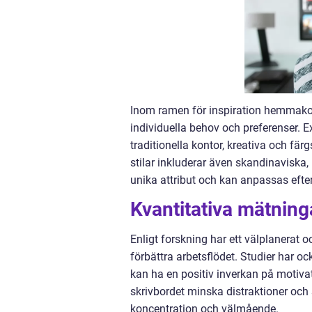
Inom ramen för inspiration hemmakon
individuella behov och preferenser.
traditionella kontor, kreativa och f
stilar inkluderar även skandinaviska,
unika attribut och kan anpassas efte
Kvantitativa mätnin
Enligt forskning har ett välplanerat
förbättra arbetsflödet. Studier har oc
kan ha en positiv inverkan på motivat
skrivbordet minska distraktioner och 
koncentration och välmående.