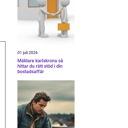
01 juli 2026
Mäklare karlskrona så
hittar du rätt stöd i din
bostadsaffär