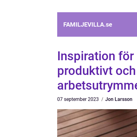
FAMILJEVILLA.
se
Inspiration fö
produktivt och 
arbetsutrymm
07 september 2023
Jon Larsson