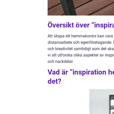
Översikt över ”insp
Att skapa ett hemmakontor kan vara 
distansarbete och egenföretagande. E
och kreativitet samtidigt som det sk
vi att utforska olika aspekter av insp
och nackdelar.
Vad är ”inspiration 
det?