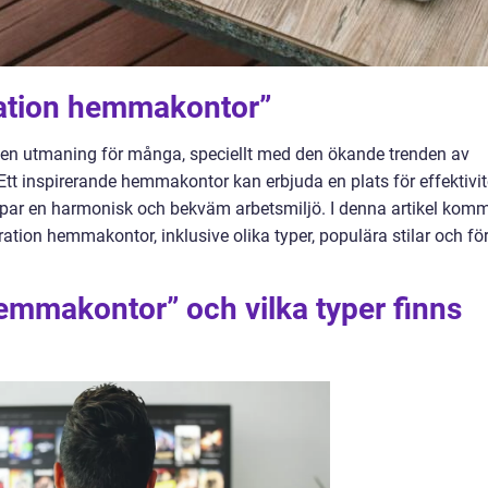
iration hemmakontor”
en utmaning för många, speciellt med den ökande trenden av
tt inspirerande hemmakontor kan erbjuda en plats för effektivit
apar en harmonisk och bekväm arbetsmiljö. I denna artikel kom
iration hemmakontor, inklusive olika typer, populära stilar och för
hemmakontor” och vilka typer finns