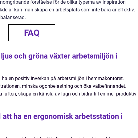
nomgripande förståelse för de olika typerna av inspiration
delar kan man skapa en arbetsplats som inte bara är effektiv,
älbalanserad.
FAQ
 ljus och gröna växter arbetsmiljön i
n ha en positiv inverkan på arbetsmiljön i hemmakontoret.
entrationen, minska ögonbelastning och öka välbefinnandet.
na luften, skapa en känsla av lugn och bidra till en mer produktiv
 att ha en ergonomisk arbetsstation i