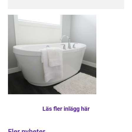
Läs fler inlägg här
Fler nyheter