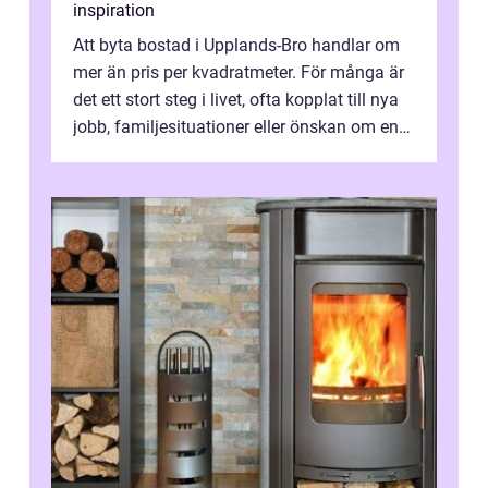
inspiration
Att byta bostad i Upplands-Bro handlar om
mer än pris per kvadratmeter. För många är
det ett stort steg i livet, ofta kopplat till nya
jobb, familjesituationer eller önskan om en
lugnare vardag nära n...