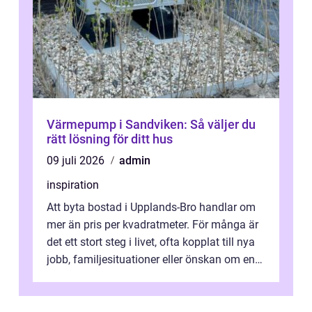
Värmepump i Sandviken: Så väljer du
rätt lösning för ditt hus
09 juli 2026
admin
inspiration
Att byta bostad i Upplands-Bro handlar om
mer än pris per kvadratmeter. För många är
det ett stort steg i livet, ofta kopplat till nya
jobb, familjesituationer eller önskan om en
lugnare vardag nära n...