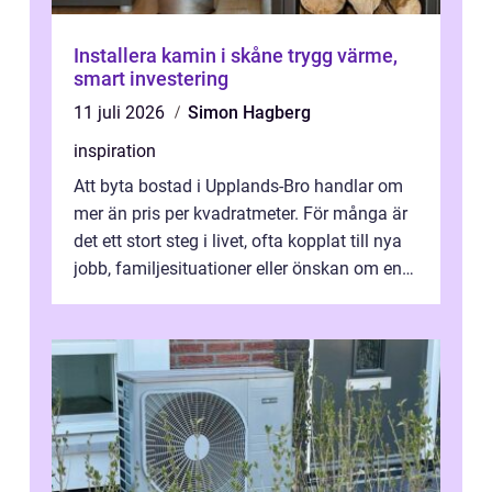
Installera kamin i skåne trygg värme,
smart investering
11 juli 2026
Simon Hagberg
inspiration
Att byta bostad i Upplands-Bro handlar om
mer än pris per kvadratmeter. För många är
det ett stort steg i livet, ofta kopplat till nya
jobb, familjesituationer eller önskan om en
lugnare vardag nära n...