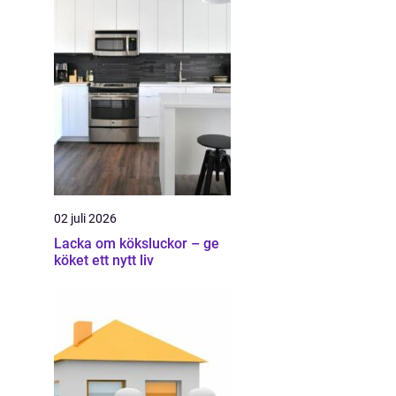
02 juli 2026
Lacka om köksluckor – ge
köket ett nytt liv