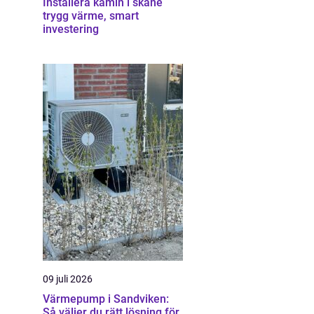
Installera kamin i skåne
trygg värme, smart
investering
09 juli 2026
Värmepump i Sandviken:
Så väljer du rätt lösning för