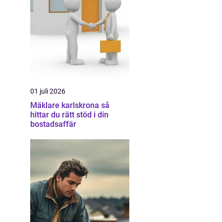
01 juli 2026
Mäklare karlskrona så
hittar du rätt stöd i din
bostadsaffär