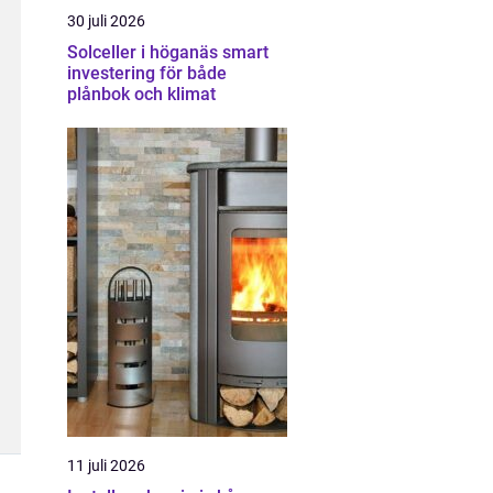
30 juli 2026
Solceller i höganäs smart
investering för både
plånbok och klimat
11 juli 2026