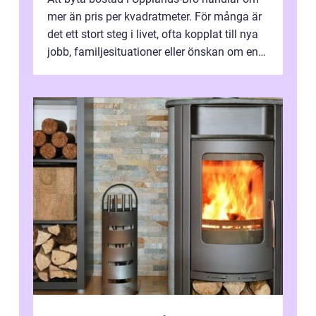
mer än pris per kvadratmeter. För många är
det ett stort steg i livet, ofta kopplat till nya
jobb, familjesituationer eller önskan om en
lugnare vardag nära n...