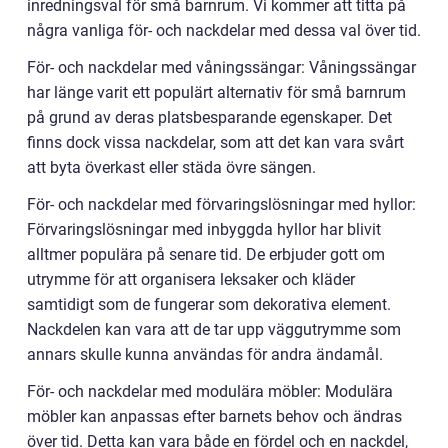
inredningsval för små barnrum. Vi kommer att titta på
några vanliga för- och nackdelar med dessa val över tid.
För- och nackdelar med våningssängar: Våningssängar
har länge varit ett populärt alternativ för små barnrum
på grund av deras platsbesparande egenskaper. Det
finns dock vissa nackdelar, som att det kan vara svårt
att byta överkast eller städa övre sängen.
För- och nackdelar med förvaringslösningar med hyllor:
Förvaringslösningar med inbyggda hyllor har blivit
alltmer populära på senare tid. De erbjuder gott om
utrymme för att organisera leksaker och kläder
samtidigt som de fungerar som dekorativa element.
Nackdelen kan vara att de tar upp väggutrymme som
annars skulle kunna användas för andra ändamål.
För- och nackdelar med modulära möbler: Modulära
möbler kan anpassas efter barnets behov och ändras
över tid. Detta kan vara både en fördel och en nackdel,