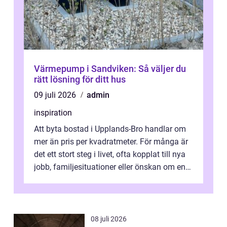
Värmepump i Sandviken: Så väljer du
rätt lösning för ditt hus
09 juli 2026
admin
inspiration
Att byta bostad i Upplands-Bro handlar om
mer än pris per kvadratmeter. För många är
det ett stort steg i livet, ofta kopplat till nya
jobb, familjesituationer eller önskan om en
lugnare vardag nära n...
08 juli 2026