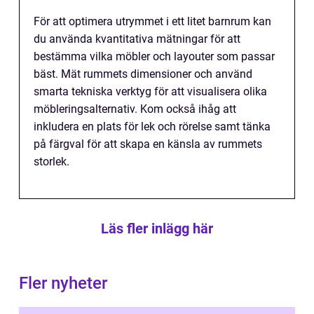
För att optimera utrymmet i ett litet barnrum kan
du använda kvantitativa mätningar för att
bestämma vilka möbler och layouter som passar
bäst. Mät rummets dimensioner och använd
smarta tekniska verktyg för att visualisera olika
möbleringsalternativ. Kom också ihåg att
inkludera en plats för lek och rörelse samt tänka
på färgval för att skapa en känsla av rummets
storlek.
Läs fler inlägg här
Fler nyheter