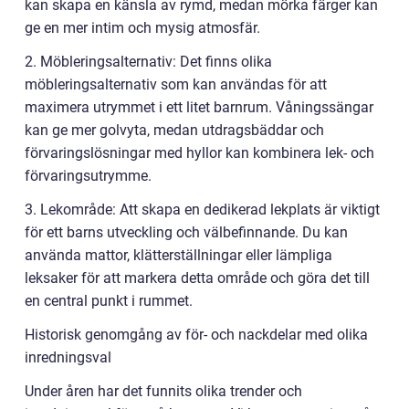
kan skapa en känsla av rymd, medan mörka färger kan
ge en mer intim och mysig atmosfär.
2. Möbleringsalternativ: Det finns olika
möbleringsalternativ som kan användas för att
maximera utrymmet i ett litet barnrum. Våningssängar
kan ge mer golvyta, medan utdragsbäddar och
förvaringslösningar med hyllor kan kombinera lek- och
förvaringsutrymme.
3. Lekområde: Att skapa en dedikerad lekplats är viktigt
för ett barns utveckling och välbefinnande. Du kan
använda mattor, klätterställningar eller lämpliga
leksaker för att markera detta område och göra det till
en central punkt i rummet.
Historisk genomgång av för- och nackdelar med olika
inredningsval
Under åren har det funnits olika trender och