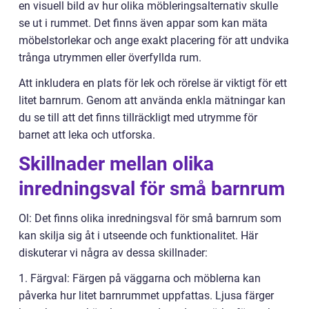
en visuell bild av hur olika möbleringsalternativ skulle
se ut i rummet. Det finns även appar som kan mäta
möbelstorlekar och ange exakt placering för att undvika
trånga utrymmen eller överfyllda rum.
Att inkludera en plats för lek och rörelse är viktigt för ett
litet barnrum. Genom att använda enkla mätningar kan
du se till att det finns tillräckligt med utrymme för
barnet att leka och utforska.
Skillnader mellan olika
inredningsval för små barnrum
Ol: Det finns olika inredningsval för små barnrum som
kan skilja sig åt i utseende och funktionalitet. Här
diskuterar vi några av dessa skillnader:
1. Färgval: Färgen på väggarna och möblerna kan
påverka hur litet barnrummet uppfattas. Ljusa färger