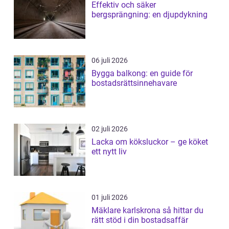
Effektiv och säker
bergsprängning: en djupdykning
06 juli 2026
Bygga balkong: en guide för
bostadsrättsinnehavare
02 juli 2026
Lacka om köksluckor – ge köket
ett nytt liv
01 juli 2026
Mäklare karlskrona så hittar du
rätt stöd i din bostadsaffär