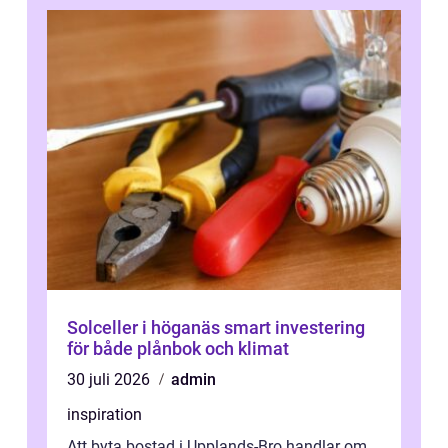
Solceller i höganäs smart investering
för både plånbok och klimat
30 juli 2026
admin
inspiration
Att byta bostad i Upplands-Bro handlar om