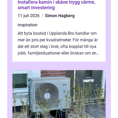
Installera kamin i skåne trygg värme,
smart investering
11 juli 2026
Simon Hagberg
inspiration
Att byta bostad i Upplands-Bro handlar om
mer än pris per kvadratmeter. För många är
det ett stort steg i livet, ofta kopplat till nya
jobb, familjesituationer eller önskan om en
lugnare vardag nära n...