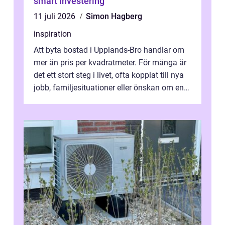
smart investering
11 juli 2026
Simon Hagberg
inspiration
Att byta bostad i Upplands-Bro handlar om
mer än pris per kvadratmeter. För många är
det ett stort steg i livet, ofta kopplat till nya
jobb, familjesituationer eller önskan om en
lugnare vardag nära n...