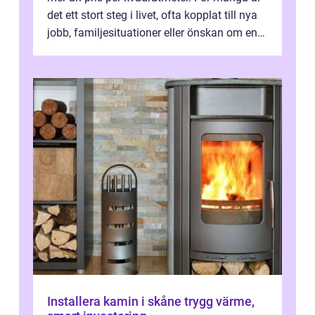
det ett stort steg i livet, ofta kopplat till nya
jobb, familjesituationer eller önskan om en
lugnare vardag nära n...
Installera kamin i skåne trygg värme,