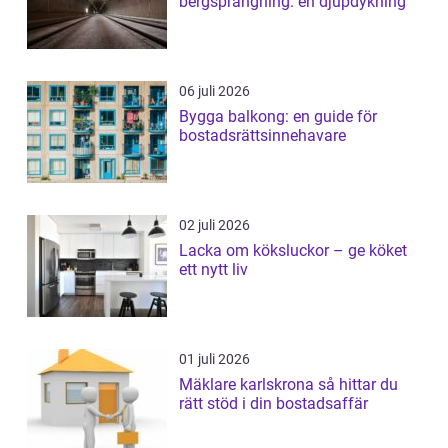
bergsprängning: en djupdykning
06 juli 2026
Bygga balkong: en guide för
bostadsrättsinnehavare
02 juli 2026
Lacka om köksluckor – ge köket
ett nytt liv
01 juli 2026
Mäklare karlskrona så hittar du
rätt stöd i din bostadsaffär