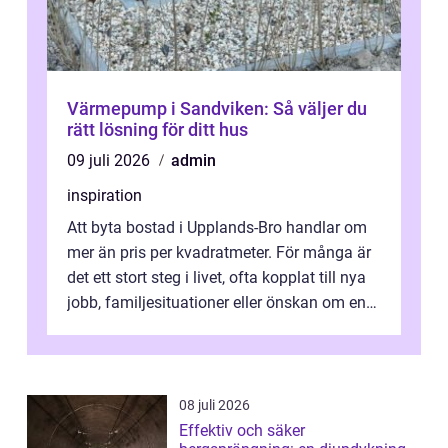
Värmepump i Sandviken: Så väljer du
rätt lösning för ditt hus
09 juli 2026
admin
inspiration
Att byta bostad i Upplands-Bro handlar om
mer än pris per kvadratmeter. För många är
det ett stort steg i livet, ofta kopplat till nya
jobb, familjesituationer eller önskan om en
lugnare vardag nära n...
08 juli 2026
Effektiv och säker