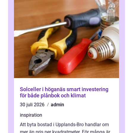
Solceller i höganäs smart investering
för både plånbok och klimat
30 juli 2026
admin
inspiration
Att byta bostad i Upplands-Bro handlar om
mer än pris per kvadratmeter. För många är