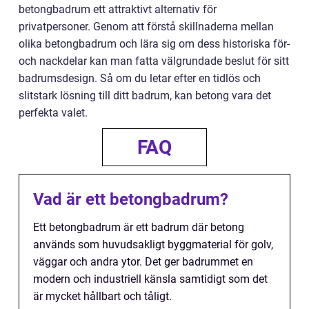
betongbadrum ett attraktivt alternativ för
privatpersoner. Genom att förstå skillnaderna mellan
olika betongbadrum och lära sig om dess historiska för-
och nackdelar kan man fatta välgrundade beslut för sitt
badrumsdesign. Så om du letar efter en tidlös och
slitstark lösning till ditt badrum, kan betong vara det
perfekta valet.
FAQ
Vad är ett betongbadrum?
Ett betongbadrum är ett badrum där betong
används som huvudsakligt byggmaterial för golv,
väggar och andra ytor. Det ger badrummet en
modern och industriell känsla samtidigt som det
är mycket hållbart och tåligt.