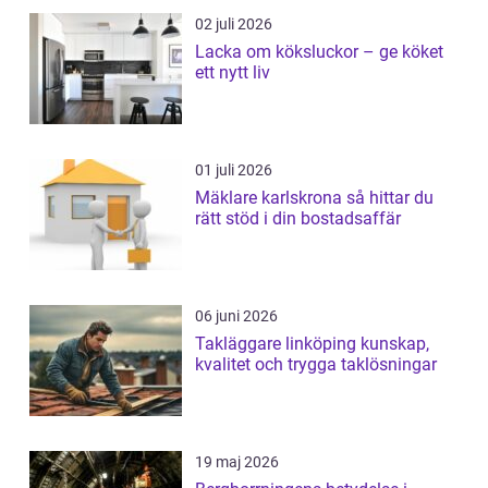
02 juli 2026
Lacka om köksluckor – ge köket
ett nytt liv
01 juli 2026
Mäklare karlskrona så hittar du
rätt stöd i din bostadsaffär
06 juni 2026
Takläggare linköping kunskap,
kvalitet och trygga taklösningar
19 maj 2026