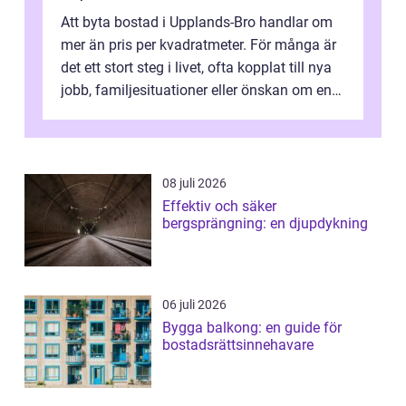
Att byta bostad i Upplands-Bro handlar om
mer än pris per kvadratmeter. För många är
det ett stort steg i livet, ofta kopplat till nya
jobb, familjesituationer eller önskan om en
lugnare vardag nära n...
08 juli 2026
Effektiv och säker
bergsprängning: en djupdykning
06 juli 2026
Bygga balkong: en guide för
bostadsrättsinnehavare