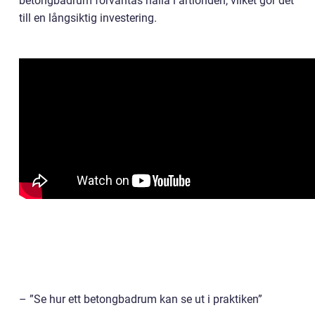
betongbadrum förväntas hålla i årtionden, vilket gör det
till en långsiktig investering.
– ”Se hur ett betongbadrum kan se ut i praktiken”