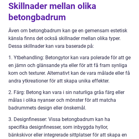
Skillnader mellan olika
betongbadrum
Även om betongbadrum kan ge en gemensam estetisk
känsla finns det också skillnader mellan olika typer.
Dessa skillnader kan vara baserade på:
1. Ytbehandling: Betongytor kan vara polerade för att ge
en jämn och glänsande yta eller för att få fram synliga
korn och texturer. Alternativt kan de vara målade eller få
andra ytkreationer för att skapa unika effekter.
2. Färg: Betong kan vara i sin naturliga gråa färg eller
målas i olika nyanser och mönster för att matcha
badrummets design eller önskemål.
3. Designfinesser: Vissa betongbadrum kan ha
specifika designfinesser, som inbyggda hyllor,
bänkskivor eller integrerade sittplatser för att skapa en