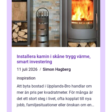
Installera kamin i skåne trygg värme,
smart investering
11 juli 2026
Simon Hagberg
inspiration
Att byta bostad i Upplands-Bro handlar om
mer än pris per kvadratmeter. För många är
det ett stort steg i livet, ofta kopplat till nya
jobb, familjesituationer eller önskan om en
lugnare vardag nära n...