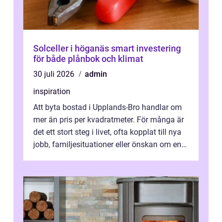
Solceller i höganäs smart investering
för både plånbok och klimat
30 juli 2026
admin
inspiration
Att byta bostad i Upplands-Bro handlar om
mer än pris per kvadratmeter. För många är
det ett stort steg i livet, ofta kopplat till nya
jobb, familjesituationer eller önskan om en
lugnare vardag nära n...