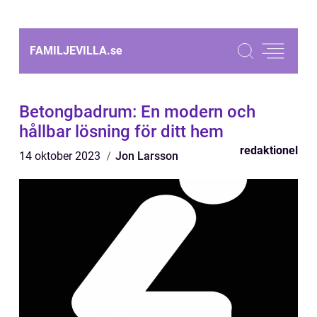
FAMILJEVILLA.
se
Betongbadrum: En modern och
hållbar lösning för ditt hem
redaktionel
14 oktober 2023
Jon Larsson