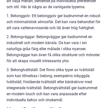
att välja mellan, beroende på individuella preferenser
och stil. Här är några av de vanligaste typerna:
1. Betonggolv: Ett betonggolv ger badrummet en robust
och minimalistisk atmosfär. Det kan vara behandlat för
att vara vattenavvisande och tål även hög fuktighet.
2. Betongväggar: Betongväggar ger badrummet en
industriell och modern känsla. De kan vara i sin
naturliga gråa färg eller målade i olika nyanser.
Betongväggar kan även få olika strukturer och mönster
för att skapa visuellt intressanta ytor.
3. Betongtvättställ: Det finns olika typer av tvättställ
som kan tillverkas i betong, exempelvis inbyggda
tvättställ, fristående tvättställ eller bänkskivor med
integrerade tvättställ. Betongtvättställ ger badrummet
en modern touch och kan vara anpassade efter
individuella behov och önskemål.