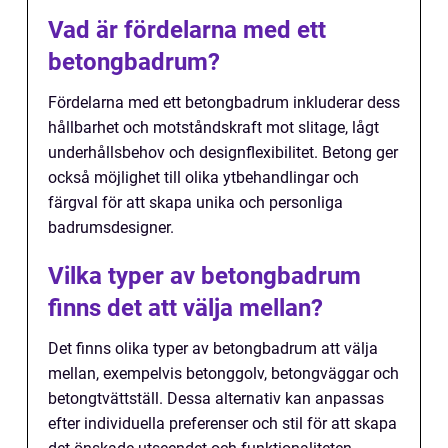
Vad är fördelarna med ett
betongbadrum?
Fördelarna med ett betongbadrum inkluderar dess
hållbarhet och motståndskraft mot slitage, lågt
underhållsbehov och designflexibilitet. Betong ger
också möjlighet till olika ytbehandlingar och
färgval för att skapa unika och personliga
badrumsdesigner.
Vilka typer av betongbadrum
finns det att välja mellan?
Det finns olika typer av betongbadrum att välja
mellan, exempelvis betonggolv, betongväggar och
betongtvättställ. Dessa alternativ kan anpassas
efter individuella preferenser och stil för att skapa