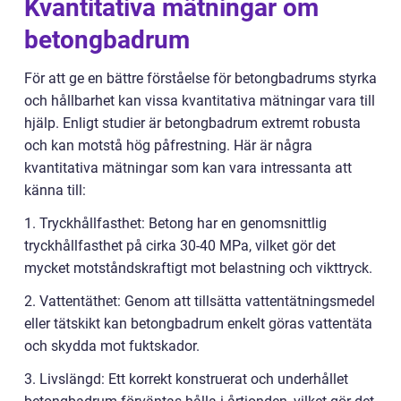
Kvantitativa mätningar om
betongbadrum
För att ge en bättre förståelse för betongbadrums styrka
och hållbarhet kan vissa kvantitativa mätningar vara till
hjälp. Enligt studier är betongbadrum extremt robusta
och kan motstå hög påfrestning. Här är några
kvantitativa mätningar som kan vara intressanta att
känna till:
1. Tryckhållfasthet: Betong har en genomsnittlig
tryckhållfasthet på cirka 30-40 MPa, vilket gör det
mycket motståndskraftigt mot belastning och vikttryck.
2. Vattentäthet: Genom att tillsätta vattentätningsmedel
eller tätskikt kan betongbadrum enkelt göras vattentäta
och skydda mot fuktskador.
3. Livslängd: Ett korrekt konstruerat och underhållet