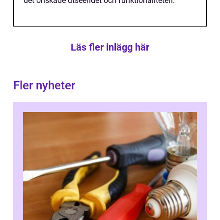
det önskade utseendet och funktionaliteten.
Läs fler inlägg här
Fler nyheter