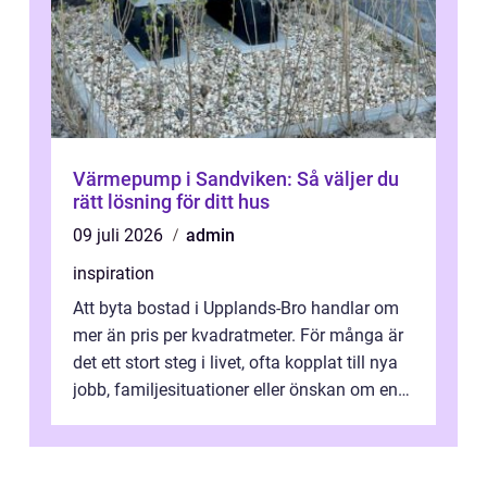
Värmepump i Sandviken: Så väljer du
rätt lösning för ditt hus
09 juli 2026
admin
inspiration
Att byta bostad i Upplands-Bro handlar om
mer än pris per kvadratmeter. För många är
det ett stort steg i livet, ofta kopplat till nya
jobb, familjesituationer eller önskan om en
lugnare vardag nära n...