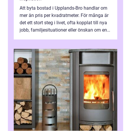
Att byta bostad i Upplands-Bro handlar om
mer än pris per kvadratmeter. För många är
det ett stort steg i livet, ofta kopplat till nya
jobb, familjesituationer eller önskan om en
lugnare vardag nära n...