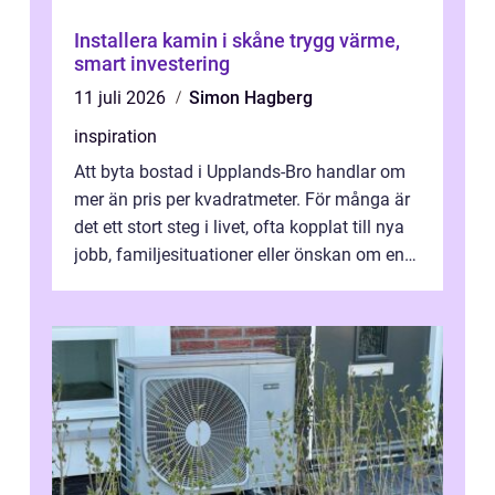
Installera kamin i skåne trygg värme,
smart investering
11 juli 2026
Simon Hagberg
inspiration
Att byta bostad i Upplands-Bro handlar om
mer än pris per kvadratmeter. För många är
det ett stort steg i livet, ofta kopplat till nya
jobb, familjesituationer eller önskan om en
lugnare vardag nära n...