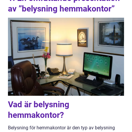
av ”belysning hemmakontor”
Vad är belysning
hemmakontor?
Belysning för hemmakontor är den typ av belysning