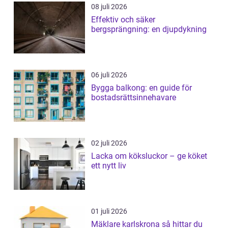
08 juli 2026
Effektiv och säker
bergsprängning: en djupdykning
06 juli 2026
Bygga balkong: en guide för
bostadsrättsinnehavare
02 juli 2026
Lacka om köksluckor – ge köket
ett nytt liv
01 juli 2026
Mäklare karlskrona så hittar du