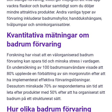
vackra flaskor och burkar samtidigt som du döljer
mindre attraktiva produkter. Andra vanliga typer av
förvaring inkluderar badrumshyllor, handdukshängare,
tvålpumpar och sminkorganisatörer.
Kvantitativa mätningar om
badrum förvaring
Forskning har visat att en välorganiserad badrum
förvaring kan spara tid och minska stress i vardagen.
En undersökning av 100 badrumsanvändare visade att
80% upplevde en förbättring av sin morgonrutin efter att
ha implementerat effektiva förvaringslösningar.
Dessutom minskade 70% av respondenterna sin tid att
leta efter produkter med 50% efter att ha organiserat sitt
badrum på ett strukturerat sätt.
Hur olika badrum förvaring