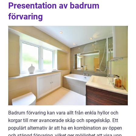
Presentation av badrum
förvaring
Badrum förvaring kan vara allt från enkla hyllor och
korgar till mer avancerade skåp och spegelskåp. Ett
populärt alternativ är att ha en kombination av öppen
och stängd förvaring, vilket ger möjlighet att visa upp