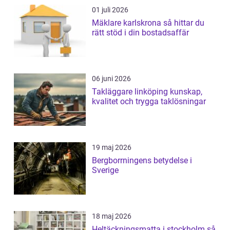
01 juli 2026
Mäklare karlskrona så hittar du
rätt stöd i din bostadsaffär
06 juni 2026
Takläggare linköping kunskap,
kvalitet och trygga taklösningar
19 maj 2026
Bergborrningens betydelse i
Sverige
18 maj 2026
Heltäckningsmatta i stockholm så