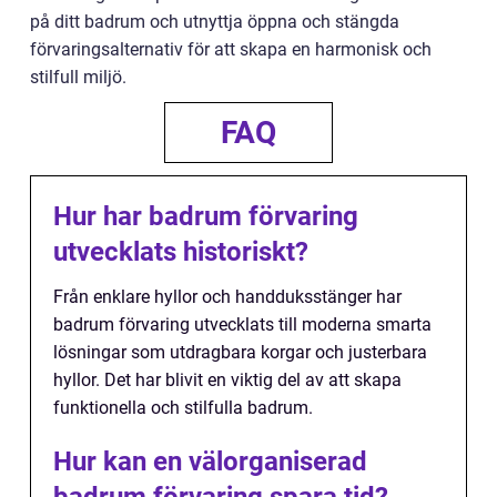
på ditt badrum och utnyttja öppna och stängda
förvaringsalternativ för att skapa en harmonisk och
stilfull miljö.
FAQ
Hur har badrum förvaring
utvecklats historiskt?
Från enklare hyllor och handduksstänger har
badrum förvaring utvecklats till moderna smarta
lösningar som utdragbara korgar och justerbara
hyllor. Det har blivit en viktig del av att skapa
funktionella och stilfulla badrum.
Hur kan en välorganiserad
badrum förvaring spara tid?