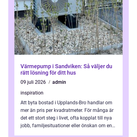
Värmepump i Sandviken: Så väljer du
rätt lösning för ditt hus
09 juli 2026
admin
inspiration
Att byta bostad i Upplands-Bro handlar om
mer än pris per kvadratmeter. För många är
det ett stort steg i livet, ofta kopplat till nya
jobb, familjesituationer eller önskan om en
lugnare vardag nära n...