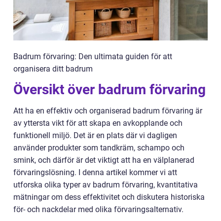
Badrum förvaring: Den ultimata guiden för att
organisera ditt badrum
Översikt över badrum förvaring
Att ha en effektiv och organiserad badrum förvaring är
av yttersta vikt för att skapa en avkopplande och
funktionell miljö. Det är en plats där vi dagligen
använder produkter som tandkräm, schampo och
smink, och därför är det viktigt att ha en välplanerad
förvaringslösning. I denna artikel kommer vi att
utforska olika typer av badrum förvaring, kvantitativa
mätningar om dess effektivitet och diskutera historiska
för- och nackdelar med olika förvaringsalternativ.