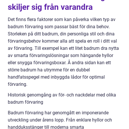
skiljer sig från varandra
Det finns flera faktorer som kan påverka vilken typ av
badrum förvaring som passar bäst för dina behov.
Storleken på ditt badrum, din personliga stil och dina
förvaringsbehov kommer alla att spela en roll i ditt val
av förvaring. Till exempel kan ett litet badrum dra nytta
av smarta förvaringslösningar som hängande hyllor
eller snygga förvaringsboxar. Å andra sidan kan ett
större badrum ha utrymme för en dubbel
handfatsspegel med inbyggda lådor för optimal
förvaring.
Historisk genomgång av för- och nackdelar med olika
badrum förvaring
Badrum förvaring har genomgått en imponerande
utveckling under årens lopp. Från enklare hyllor och
handduksstänger till moderna smarta