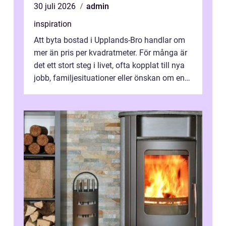
30 juli 2026
admin
inspiration
Att byta bostad i Upplands-Bro handlar om
mer än pris per kvadratmeter. För många är
det ett stort steg i livet, ofta kopplat till nya
jobb, familjesituationer eller önskan om en
lugnare vardag nära n...