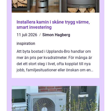
Installera kamin i skåne trygg värme,
smart investering
11 juli 2026
Simon Hagberg
inspiration
Att byta bostad i Upplands-Bro handlar om
mer än pris per kvadratmeter. För många är
det ett stort steg i livet, ofta kopplat till nya
jobb, familjesituationer eller önskan om en
lugnare vardag nära n...