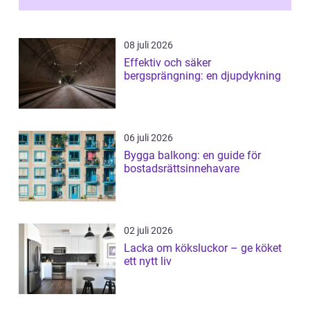
08 juli 2026
Effektiv och säker
bergsprängning: en djupdykning
06 juli 2026
Bygga balkong: en guide för
bostadsrättsinnehavare
02 juli 2026
Lacka om köksluckor – ge köket
ett nytt liv