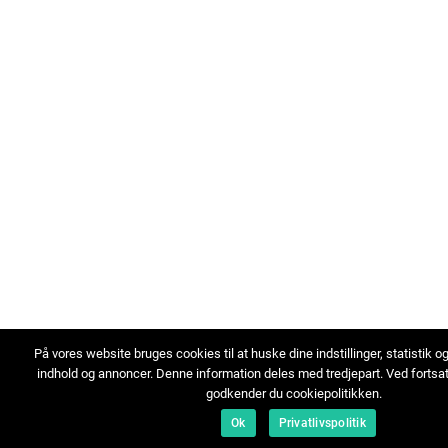
På vores website bruges cookies til at huske dine indstillinger, statistik o
indhold og annoncer. Denne information deles med tredjepart. Ved fortsa
godkender du cookiepolitikken.
Ok
Privatlivspolitik