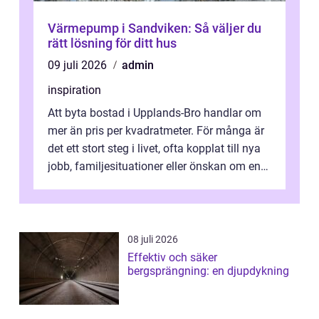
Värmepump i Sandviken: Så väljer du
rätt lösning för ditt hus
09 juli 2026
admin
inspiration
Att byta bostad i Upplands-Bro handlar om
mer än pris per kvadratmeter. För många är
det ett stort steg i livet, ofta kopplat till nya
jobb, familjesituationer eller önskan om en
lugnare vardag nära n...
08 juli 2026
Effektiv och säker
bergsprängning: en djupdykning