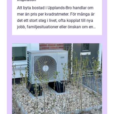
Att byta bostad i Upplands-Bro handlar om
mer än pris per kvadratmeter. För många är
det ett stort steg i livet, ofta kopplat till nya
jobb, familjesituationer eller önskan om en
lugnare vardag nära n...