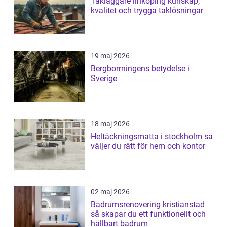
Takläggare linköping kunskap,
kvalitet och trygga taklösningar
19 maj 2026
Bergborrningens betydelse i
Sverige
18 maj 2026
Heltäckningsmatta i stockholm så
väljer du rätt för hem och kontor
02 maj 2026
Badrumsrenovering kristianstad
så skapar du ett funktionellt och
hållbart badrum