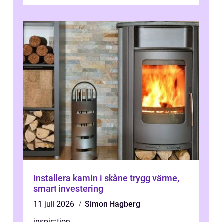
lugnare vardag nära n...
Installera kamin i skåne trygg värme,
smart investering
11 juli 2026
Simon Hagberg
inspiration