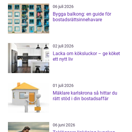
06 juli 2026
Bygga balkong: en guide för
bostadsrättsinnehavare
02 juli 2026
Lacka om köksluckor – ge köket
ett nytt liv
01 juli 2026
Mäklare karlskrona så hittar du
rätt stöd i din bostadsaffär
06 juni 2026